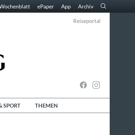
Wochenblatt
ePaper
App
Archiv
Reiseportal
& SPORT
THEMEN