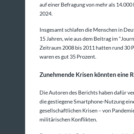
auf einer Befragung von mehr als 14.000
2024.
Insgesamt schlafen die Menschen in Deut
15 Jahren, wie aus dem Beitrag im "Jour
Zeitraum 2008 bis 2011 hatten rund 30 
waren es gut 35 Prozent.
Zunehmende Krisen könnten eine Ro
Die Autoren des Berichts haben dafür v
die gestiegene Smartphone-Nutzung eine 
gesellschaftlichen Krisen – von Pandemi
militärischen Konflikten.