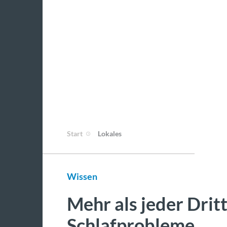
Start
Lokales
Wissen
Mehr als jeder Drit
Schlafprobleme