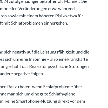
024 zufolge häufiger betroffen als Männer. Die
hormonellen Veränderungen etwa während
en sowie mit einem höheren Risiko etwa für
ft mit Schlafproblemen einhergehen.
sich negativ auf die Leistungsfähigkeit und die
es sich um eine Insomnie – also eine krankhafte
rung erhöht das Risiko für psychische Störungen
andere negative Folgen.
chen Rat zu holen, wenn Schlafprobleme über
önne man sich um eine gute Schlafhygiene
ten, keine Smartphone-Nutzung direkt vor dem