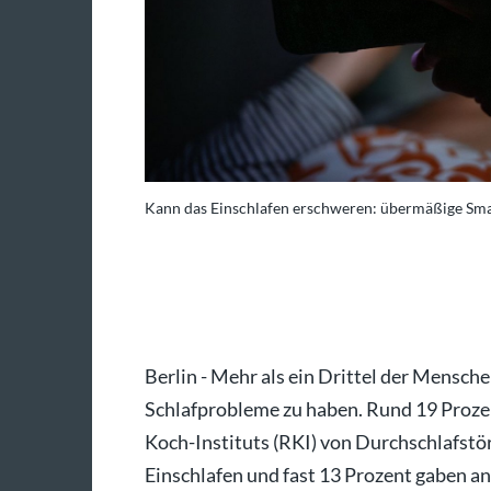
Kann das Einschlafen erschweren: übermäßige Sm
Foto: Elisa Schu/dpa
Berlin - Mehr als ein Drittel der Mensch
Schlafprobleme zu haben. Rund 19 Prozen
Koch-Instituts (RKI) von Durchschlafst
Einschlafen und fast 13 Prozent gaben an