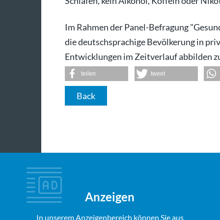
Schlafen, kein Alkohol, Koffein oder Niko
Im Rahmen der Panel-Befragung "Gesundh
die deutschsprachige Bevölkerung in pri
Entwicklungen im Zeitverlauf abbilden z
teilen
tweet
Back
Anzeigen
In unserem Anzeigenbereich können Sie aus