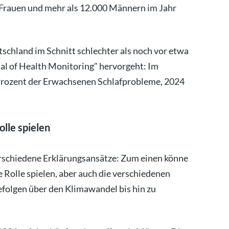
 Frauen und mehr als 12.000 Männern im Jahr
schland im Schnitt schlechter als noch vor etwa
nal of Health Monitoring" hervorgeht: Im
Prozent der Erwachsenen Schlafprobleme, 2024
lle spielen
erschiedene Erklärungsansätze: Zum einen könne
Rolle spielen, aber auch die verschiedenen
efolgen über den Klimawandel bis hin zu