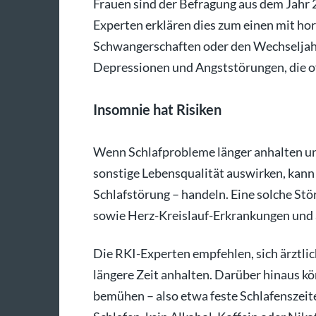
Frauen sind der Befragung aus dem Jahr 2
Experten erklären dies zum einen mit 
Schwangerschaften oder den Wechseljahr
Depressionen und Angststörungen, die o
Insomnie hat Risiken
Wenn Schlafprobleme länger anhalten und 
sonstige Lebensqualität auswirken, kann 
Schlafstörung – handeln. Eine solche Stö
sowie Herz-Kreislauf-Erkrankungen und 
Die RKI-Experten empfehlen, sich ärztli
längere Zeit anhalten. Darüber hinaus k
bemühen – also etwa feste Schlafenszei