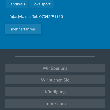
Landkreis
Lokalsport
info[at]vkz.de
| Tel.: 07042/91950
mehr erfahren
Wir über uns
Wir suchen Sie
Kündigung
Impressum