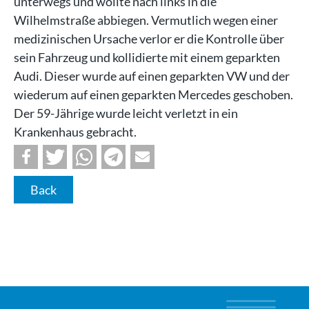
unterwegs und wollte nach links in die
Wilhelmstraße abbiegen. Vermutlich wegen einer
medizinischen Ursache verlor er die Kontrolle über
sein Fahrzeug und kollidierte mit einem geparkten
Audi. Dieser wurde auf einen geparkten VW und der
wiederum auf einen geparkten Mercedes geschoben.
Der 59-Jährige wurde leicht verletzt in ein
Krankenhaus gebracht.
Back