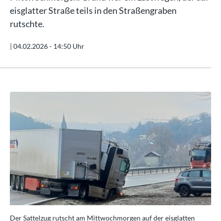
eisglatter Straße teils in den Straßengraben
rutschte.
|
04.02.2026 - 14:50 Uhr
Der Sattelzug rutscht am Mittwochmorgen auf der eisglatten
Der