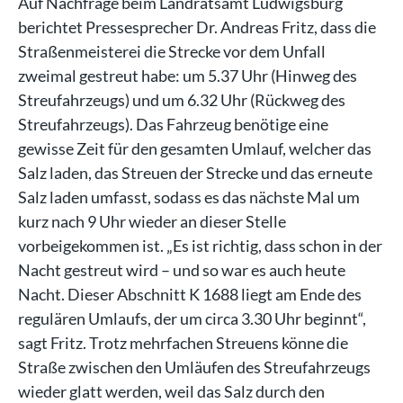
Auf Nachfrage beim Landratsamt Ludwigsburg
berichtet Pressesprecher Dr. Andreas Fritz, dass die
Straßenmeisterei die Strecke vor dem Unfall
zweimal gestreut habe: um 5.37 Uhr (Hinweg des
Streufahrzeugs) und um 6.32 Uhr (Rückweg des
Streufahrzeugs). Das Fahrzeug benötige eine
gewisse Zeit für den gesamten Umlauf, welcher das
Salz laden, das Streuen der Strecke und das erneute
Salz laden umfasst, sodass es das nächste Mal um
kurz nach 9 Uhr wieder an dieser Stelle
vorbeigekommen ist. „Es ist richtig, dass schon in der
Nacht gestreut wird – und so war es auch heute
Nacht. Dieser Abschnitt K 1688 liegt am Ende des
regulären Umlaufs, der um circa 3.30 Uhr beginnt“,
sagt Fritz. Trotz mehrfachen Streuens könne die
Straße zwischen den Umläufen des Streufahrzeugs
wieder glatt werden, weil das Salz durch den