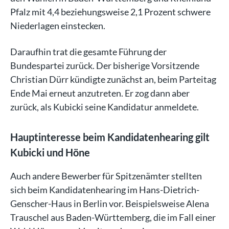
Pfalz mit 4,4 beziehungsweise 2,1 Prozent schwere
Niederlagen einstecken.
Daraufhin trat die gesamte Führung der
Bundespartei zurück. Der bisherige Vorsitzende
Christian Dürr kündigte zunächst an, beim Parteitag
Ende Mai erneut anzutreten. Er zog dann aber
zurück, als Kubicki seine Kandidatur anmeldete.
Hauptinteresse beim Kandidatenhearing gilt
Kubicki und Höne
Auch andere Bewerber für Spitzenämter stellten
sich beim Kandidatenhearing im Hans-Dietrich-
Genscher-Haus in Berlin vor. Beispielsweise Alena
Trauschel aus Baden-Württemberg, die im Fall einer