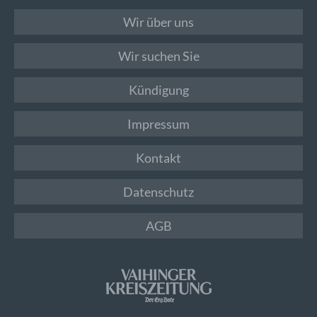
Wir über uns
Wir suchen Sie
Kündigung
Impressum
Kontakt
Datenschutz
AGB