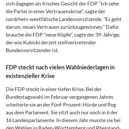
sich dagegen als frisches Gesicht der FDP. "Ich sehe
die Partei in einer Vertrauenskrise", sagte der
nordrhein-westfälische Landesvorsitzende. "Es geht
darum, neues Vertrauen zurückzugewinnen." Dafür
brauche die FDP "neue Köpfe", sagte der 39-Jährige,
der wie Kubicki derzeit stellvertretender
Bundesvorsitzender ist.
FDP steckt nach vielen Wahlniederlagen in
existenzieller Krise
Die FDP steckt in einer tiefen Krise. Bei der
Bundestagswahl im Februar vergangenen Jahres
scheiterte sie an der Fünf-Prozent-Hürde und flog
aus dem Parlament. Sie sitzt auch nur noch in 6 der
16 Landesparlamente. In diesem Jahr musste sie bei
den Wahlen in Baden-Württemberg und Rheinland-