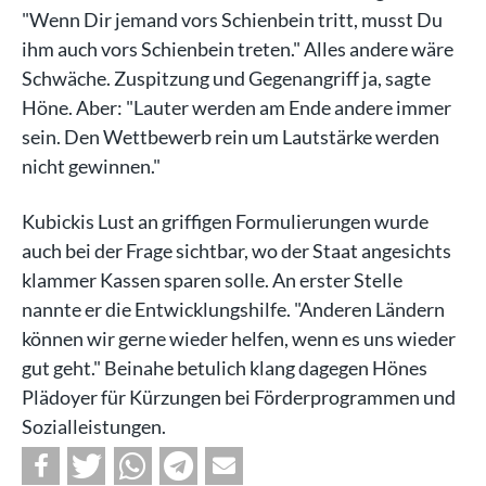
"Wenn Dir jemand vors Schienbein tritt, musst Du
ihm auch vors Schienbein treten." Alles andere wäre
Schwäche. Zuspitzung und Gegenangriff ja, sagte
Höne. Aber: "Lauter werden am Ende andere immer
sein. Den Wettbewerb rein um Lautstärke werden
nicht gewinnen."
Kubickis Lust an griffigen Formulierungen wurde
auch bei der Frage sichtbar, wo der Staat angesichts
klammer Kassen sparen solle. An erster Stelle
nannte er die Entwicklungshilfe. "Anderen Ländern
können wir gerne wieder helfen, wenn es uns wieder
gut geht." Beinahe betulich klang dagegen Hönes
Plädoyer für Kürzungen bei Förderprogrammen und
Sozialleistungen.