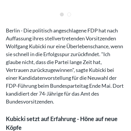
/dpa
Berlin - Die politisch angeschlagene FDP hat nach
Auffassung ihres stellvertretenden Vorsitzenden
Wolfgang Kubicki nur eine Überlebenschance, wenn
sie schnell in die Erfolgsspur zurückfindet. "Ich
glaube nicht, dass die Partei lange Zeit hat,
Vertrauen zurückzugewinnen", sagte Kubicki bei
einer Kandidatenvorstellung für die Neuwahl der
FDP-Führung beim Bundesparteitag Ende Mai. Dort
kandidiert der 74-Jährige für das Amt des
Bundesvorsitzenden.
Kubicki setzt auf Erfahrung - Höne auf neue
Köpfe