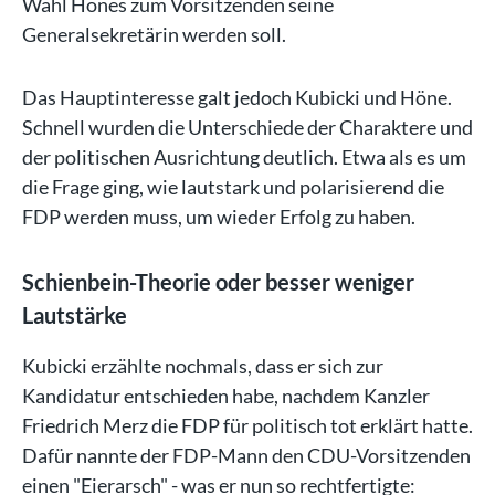
Wahl Hönes zum Vorsitzenden seine
Generalsekretärin werden soll.
Das Hauptinteresse galt jedoch Kubicki und Höne.
Schnell wurden die Unterschiede der Charaktere und
der politischen Ausrichtung deutlich. Etwa als es um
die Frage ging, wie lautstark und polarisierend die
FDP werden muss, um wieder Erfolg zu haben.
Schienbein-Theorie oder besser weniger
Lautstärke
Kubicki erzählte nochmals, dass er sich zur
Kandidatur entschieden habe, nachdem Kanzler
Friedrich Merz die FDP für politisch tot erklärt hatte.
Dafür nannte der FDP-Mann den CDU-Vorsitzenden
einen "Eierarsch" - was er nun so rechtfertigte: