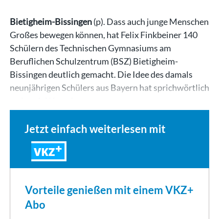
Bietigheim-Bissingen
(p). Dass auch junge Menschen
Großes bewegen können, hat Felix Finkbeiner 140
Schülern des Technischen Gymnasiums am
Beruflichen Schulzentrum (BSZ) Bietigheim-
Bissingen deutlich gemacht. Die Idee des damals
neunjährigen Schülers aus Bayern hat sprichwörtlich
weltweit Wurzeln…
Jetzt einfach weiterlesen mit
VKZ
Vorteile genießen mit einem VKZ+
Abo