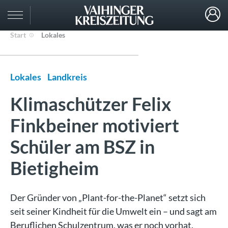
Start
Lokales
Lokales
Landkreis
Klimaschützer Felix
Finkbeiner motiviert
Schüler am BSZ in
Bietigheim
Der Gründer von „Plant-for-the-Planet“ setzt sich
seit seiner Kindheit für die Umwelt ein – und sagt am
Beruflichen Schulzentrum, was er noch vorhat.