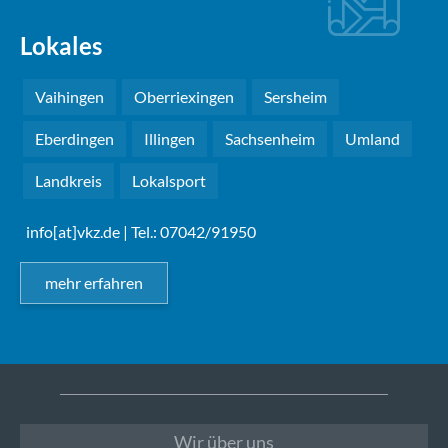
Lokales
Vaihingen
Oberriexingen
Sersheim
Eberdingen
Illingen
Sachsenheim
Umland
Landkreis
Lokalsport
info[at]vkz.de
| Tel.: 07042/91950
mehr erfahren
Wir über uns