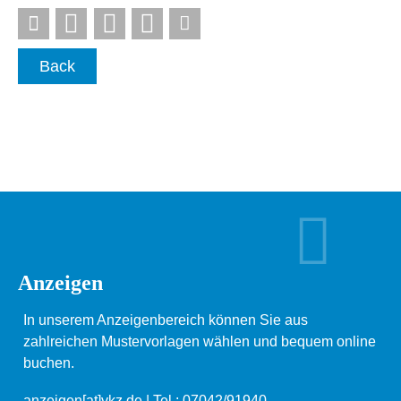
Back
Anzeigen
In unserem Anzeigenbereich können Sie aus
zahlreichen Mustervorlagen wählen und bequem online
buchen.
anzeigen[at]vkz.de
| Tel.: 07042/91940