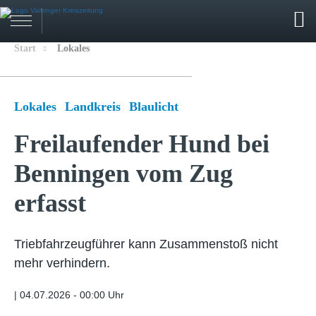
Start
Lokales
Lokales
Landkreis
Blaulicht
Freilaufender Hund bei
Benningen vom Zug
erfasst
Triebfahrzeugführer kann Zusammenstoß nicht
mehr verhindern.
|
04.07.2026 - 00:00 Uhr