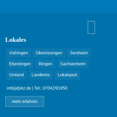
Lokales
Vaihingen
Oberriexingen
Sersheim
Eberdingen
Illingen
Sachsenheim
Umland
Landkreis
Lokalsport
info[at]vkz.de
| Tel.: 07042/91950
mehr erfahren