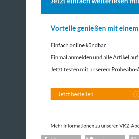
Jetzt einfach weiterlesen mi
Vorteile genießen mit eine
Einfach online kündbar
Einmal anmelden und alle Artikel auf
Jetzt testen mit unserem Probeabo
Jetzt bestellen
Mehr Informationen zu unseren VKZ-Abo