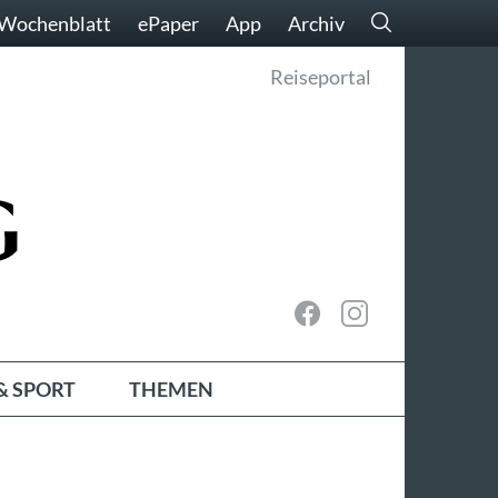
Wochenblatt
ePaper
App
Archiv
Reiseportal
& SPORT
THEMEN