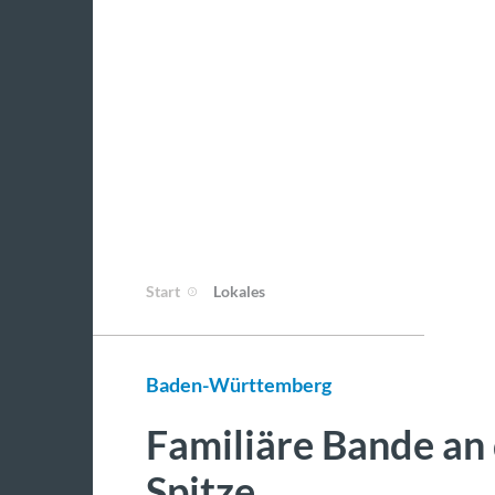
Start
Lokales
Baden-Württemberg
Familiäre Bande an
Spitze