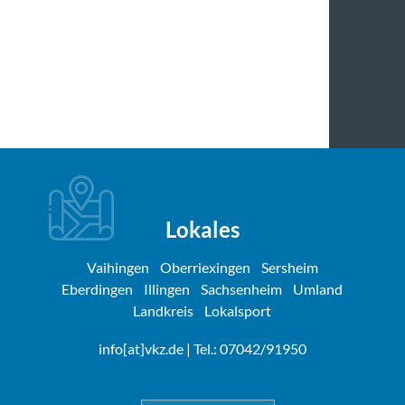
Lokales
Vaihingen
Oberriexingen
Sersheim
Eberdingen
Illingen
Sachsenheim
Umland
Landkreis
Lokalsport
info[at]vkz.de
| Tel.: 07042/91950