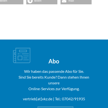
teilen
teilen
mail
Abo
Wir haben das passende Abo für Sie.
Sind Sie bereits Kunde? Dann stehen Ihnen
unsere
Online-Services zur Verfügung.
vertrieb[at]vkz.de
| Tel.: 07042/91935