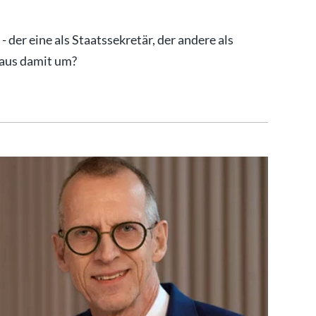
 der eine als Staatssekretär, der andere als
Haus damit um?