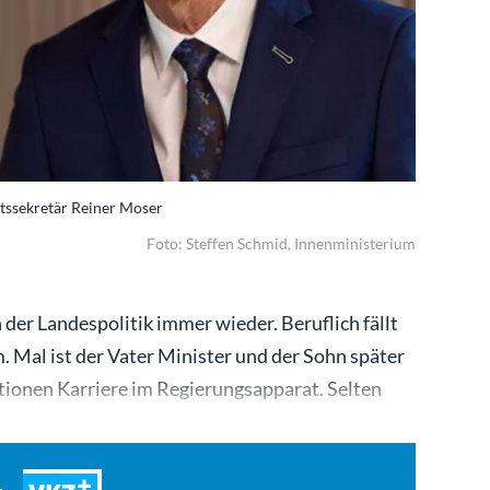
atssekretär Reiner Moser
Foto: Steffen Schmid, Innenministerium
n der Landespolitik immer wieder. Beruflich fällt
 Mal ist der Vater Minister und der Sohn später
ionen Karriere im Regierungsapparat. Selten