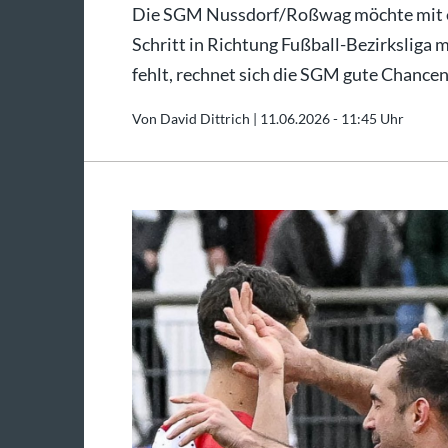
Die SGM Nussdorf/Roßwag möchte mit ei
Schritt in Richtung Fußball-Bezirksliga
fehlt, rechnet sich die SGM gute Chancen
Von David Dittrich |
11.06.2026 - 11:45 Uhr