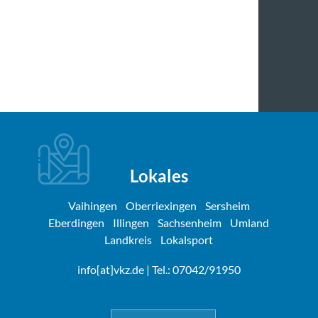
Lokales
Vaihingen
Oberriexingen
Sersheim
Eberdingen
Illingen
Sachsenheim
Umland
Landkreis
Lokalsport
info[at]vkz.de
| Tel.: 07042/91950