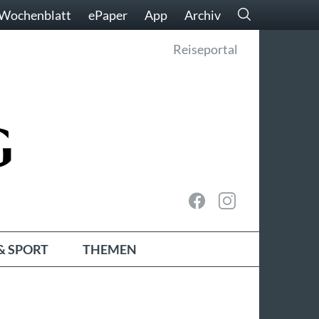
Wochenblatt
ePaper
App
Archiv
Reiseportal
& SPORT
THEMEN