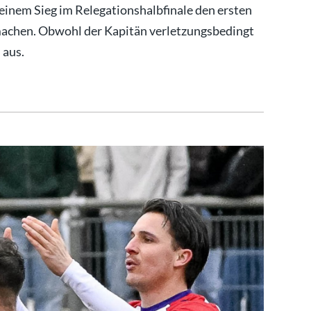
nem Sieg im Relegationshalbfinale den ersten
 machen. Obwohl der Kapitän verletzungsbedingt
 aus.