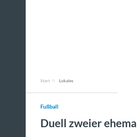
Start
Lokales
Fußball
Duell zweier ehemal