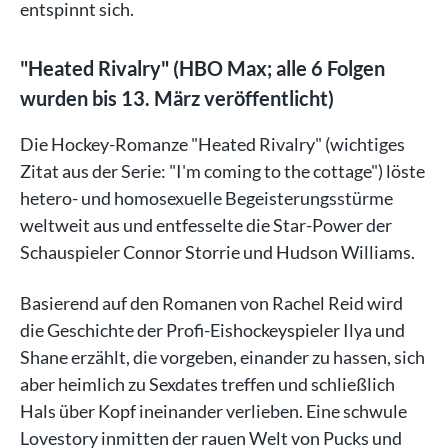
entspinnt sich.
"Heated Rivalry" (HBO Max; alle 6 Folgen
wurden bis 13. März veröffentlicht)
Die Hockey-Romanze "Heated Rivalry" (wichtiges
Zitat aus der Serie: "I'm coming to the cottage") löste
hetero- und homosexuelle Begeisterungsstürme
weltweit aus und entfesselte die Star-Power der
Schauspieler Connor Storrie und Hudson Williams.
Basierend auf den Romanen von Rachel Reid wird
die Geschichte der Profi-Eishockeyspieler Ilya und
Shane erzählt, die vorgeben, einander zu hassen, sich
aber heimlich zu Sexdates treffen und schließlich
Hals über Kopf ineinander verlieben. Eine schwule
Lovestory inmitten der rauen Welt von Pucks und