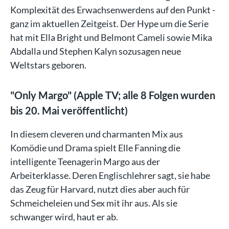
Komplexität des Erwachsenwerdens auf den Punkt -
ganz im aktuellen Zeitgeist. Der Hype um die Serie
hat mit Ella Bright und Belmont Cameli sowie Mika
Abdalla und Stephen Kalyn sozusagen neue
Weltstars geboren.
"Only Margo" (Apple TV; alle 8 Folgen wurden
bis 20. Mai veröffentlicht)
In diesem cleveren und charmanten Mix aus
Komödie und Drama spielt Elle Fanning die
intelligente Teenagerin Margo aus der
Arbeiterklasse. Deren Englischlehrer sagt, sie habe
das Zeug für Harvard, nutzt dies aber auch für
Schmeicheleien und Sex mit ihr aus. Als sie
schwanger wird, haut er ab.