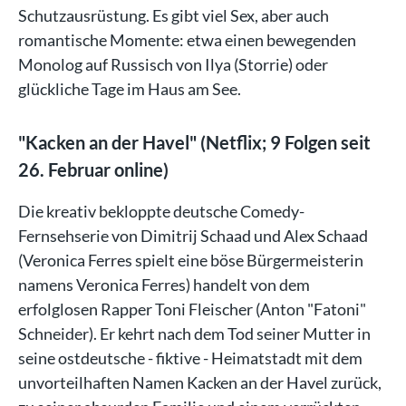
Schutzausrüstung. Es gibt viel Sex, aber auch
romantische Momente: etwa einen bewegenden
Monolog auf Russisch von Ilya (Storrie) oder
glückliche Tage im Haus am See.
"K
acken an der Havel
" (Netflix; 9 Folgen seit
26. Februar online)
Die kreativ bekloppte deutsche Comedy-
Fernsehserie von Dimitrij Schaad und Alex Schaad
(Veronica Ferres spielt eine böse Bürgermeisterin
namens Veronica Ferres) handelt von dem
erfolglosen Rapper Toni Fleischer (Anton "Fatoni"
Schneider). Er kehrt nach dem Tod seiner Mutter in
seine ostdeutsche - fiktive - Heimatstadt mit dem
unvorteilhaften Namen Kacken an der Havel zurück,