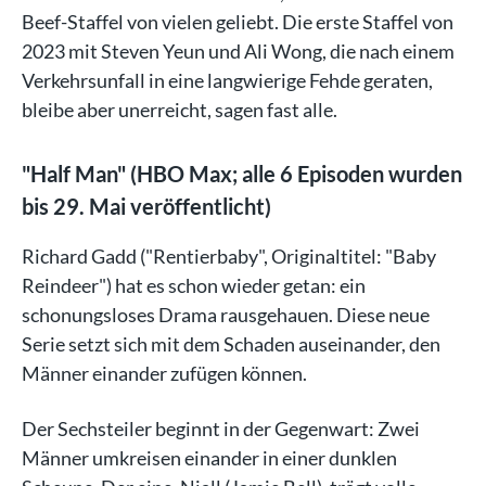
Beef-Staffel von vielen geliebt. Die erste Staffel von
2023 mit Steven Yeun und Ali Wong, die nach einem
Verkehrsunfall in eine langwierige Fehde geraten,
bleibe aber unerreicht, sagen fast alle.
"Half Man" (HBO Max; alle 6 Episoden wurden
bis 29. Mai veröffentlicht)
Richard Gadd ("Rentierbaby", Originaltitel: "Baby
Reindeer") hat es schon wieder getan: ein
schonungsloses Drama rausgehauen. Diese neue
Serie setzt sich mit dem Schaden auseinander, den
Männer einander zufügen können.
Der Sechsteiler beginnt in der Gegenwart: Zwei
Männer umkreisen einander in einer dunklen