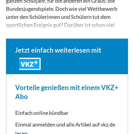
ganzen Schuljahr, für die anderen ein Graus: die
Bundesjugendspiele. Doch wie viel Wettbewerb
unter den Schülerinnen und Schülern tut dem
sportlichen Ereignis gut? Darüber ist schon viel
diskutiert worden. Das Ziel ist schließlich,…
Jetzt einfach weiterlesen mit
VKZ
Vorteile genießen mit einem VKZ+
Abo
Einfach online kündbar
Einmal anmelden und alle Artikel auf vkz.de
lesen