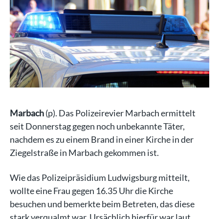
Marbach
(p). Das Polizeirevier Marbach ermittelt
seit Donnerstag gegen noch unbekannte Täter,
nachdem es zu einem Brand in einer Kirche in der
Ziegelstraße in Marbach gekommen ist.
Wie das Polizeipräsidium Ludwigsburg mitteilt,
wollte eine Frau gegen 16.35 Uhr die Kirche
besuchen und bemerkte beim Betreten, das diese
stark verqualmt war. Ursächlich hierfür war laut