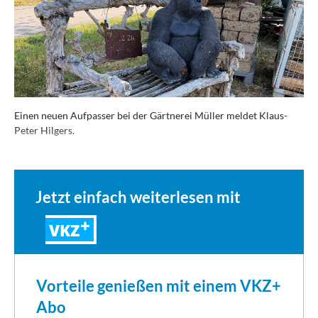
Einen neuen Aufpasser bei der Gärtnerei Müller meldet Klaus-
Peter Hilgers.
Jetzt einfach weiterlesen mit
VKZ
Vorteile genießen mit einem VKZ+
Abo