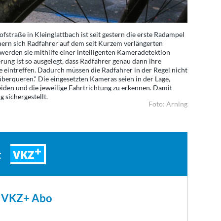
straße in Kleinglattbach ist seit gestern die erste Radampel
hern sich Radfahrer auf dem seit Kurzem verlängerten
erden sie mithilfe einer intelligenten Kameradetektion
rung ist so ausgelegt, dass Radfahrer genau dann ihre
ge eintreffen. Dadurch müssen die Radfahrer in der Regel nicht
überqueren.“ Die eingesetzten Kameras seien in der Lage,
den und die jeweilige Fahrtrichtung zu erkennen. Damit
 sichergestellt.
Foto: Arning
VKZ
t
m VKZ+ Abo