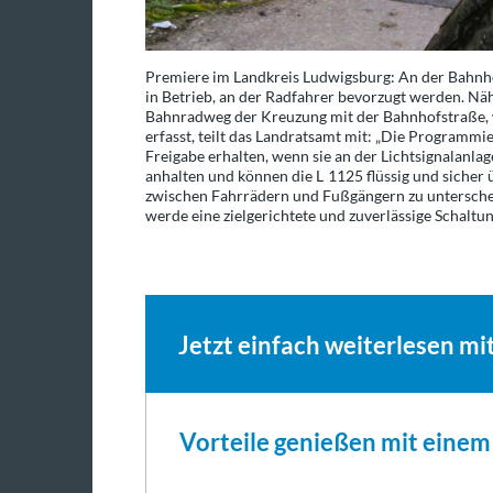
Premiere im Landkreis Ludwigsburg: An der Bahnhof
in Betrieb, an der Radfahrer bevorzugt werden. Nä
Bahnradweg der Kreuzung mit der Bahnhofstraße, w
erfasst, teilt das Landratsamt mit: „Die Programmie
Freigabe erhalten, wenn sie an der Lichtsignalanla
anhalten und können die L 1125 flüssig und sicher 
zwischen Fahrrädern und Fußgängern zu unterschei
werde eine zielgerichtete und zuverlässige Schaltung
Jetzt einfach weiterlesen mi
Vorteile genießen mit eine