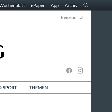
Wochenblatt
ePaper
App
Archiv
Reiseportal
& SPORT
THEMEN