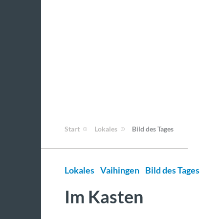
Start
Lokales
Bild des Tages
Lokales
Vaihingen
Bild des Tages
Im Kasten