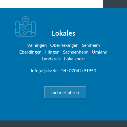
Lokales
Vaihingen
Oberriexingen
Sersheim
Eberdingen
Illingen
Sachsenheim
Umland
Landkreis
Lokalsport
info[at]vkz.de
| Tel.: 07042/91950
mehr erfahren