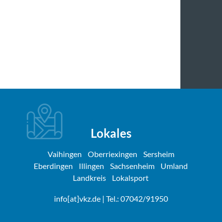
Lokales
Vaihingen
Oberriexingen
Sersheim
Eberdingen
Illingen
Sachsenheim
Umland
Landkreis
Lokalsport
info[at]vkz.de
| Tel.: 07042/91950