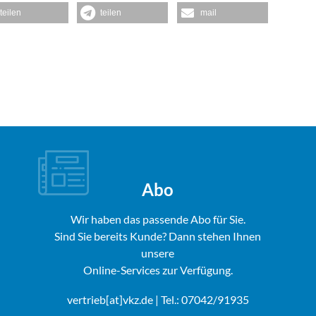
teilen
teilen
mail
Abo
Wir haben das passende Abo für Sie.
Sind Sie bereits Kunde? Dann stehen Ihnen
unsere
Online-Services zur Verfügung.
vertrieb[at]vkz.de
| Tel.: 07042/91935