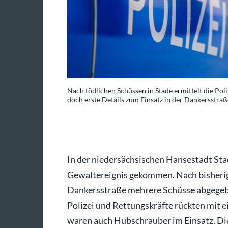
t vieles unklar –
Nach tödlichen Schüssen in Stade ermittelt die Poli
doch erste Details zum Einsatz in der Dankersstraß
oo / Shutterstock.com
In der niedersächsischen Hansestadt St
Gewaltereignis gekommen. Nach bisheri
Dankersstraße mehrere Schüsse abgegeb
Polizei und Rettungskräfte rückten mit
waren auch Hubschrauber im Einsatz. Die