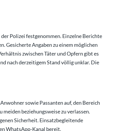
 der Polizei festgenommen. Einzelne Berichte
n. Gesicherte Angaben zu einem möglichen
Verhältnis zwischen Täter und Opfern gibt es
ind nach derzeitigem Stand völlig unklar. Die
 Anwohner sowie Passanten auf, den Bereich
u meiden beziehungsweise zu verlassen.
genen Sicherheit. Einsatzbegleitende
hren WhatsApp-Kanal bereit.