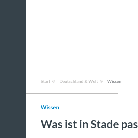
Start
Deutschland & Welt
Wissen
Wissen
Was ist in Stade pas