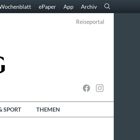
Wochenblatt
ePaper
App
Archiv
Reiseportal
& SPORT
THEMEN