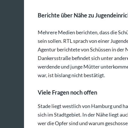
Berichte über Nähe zu Jugendeinri
Mehrere Medien berichten, dass die Schü
sein sollen. RTL sprach von einer Jugende
Agentur berichtete von Schüssen in der N
Dankersstraße befindet sich unter ander
werdende und junge Mütter unterkommen 
war, ist bislang nicht bestätigt.
Viele Fragen noch offen
Stade liegt westlich von Hamburg und ha
sich im Stadtgebiet. In der Nähe liegt au
wer die Opfer sind und warum geschosse