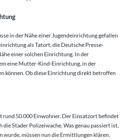
chtung
sse in der Nähe einer Jugendeinrichtung gefallen
inrichtung als Tatort, die Deutsche Presse-
ähe einer solchen Einrichtung. In der
em eine Mutter-Kind-Einrichtung, in der
können. Ob diese Einrichtung direkt betroffen
t rund 50.000 Einwohner. Der Einsatzort befindet
ch die Stader Polizeiwache. Was genau passiert ist,
n wurde, müssen nun die Ermittlungen klären.