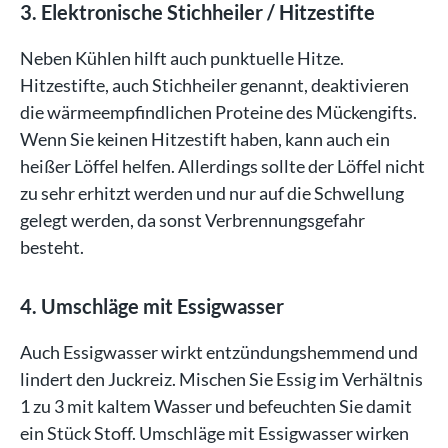
3. Elektronische Stichheiler / Hitzestifte
Neben Kühlen hilft auch punktuelle Hitze.
Hitzestifte, auch Stichheiler genannt, deaktivieren
die wärmeempfindlichen Proteine des Mückengifts.
Wenn Sie keinen Hitzestift haben, kann auch ein
heißer Löffel helfen. Allerdings sollte der Löffel nicht
zu sehr erhitzt werden und nur auf die Schwellung
gelegt werden, da sonst Verbrennungsgefahr
besteht.
4. Umschläge mit Essigwasser
Auch Essigwasser wirkt entzündungshemmend und
lindert den Juckreiz. Mischen Sie Essig im Verhältnis
1 zu 3 mit kaltem Wasser und befeuchten Sie damit
ein Stück Stoff. Umschläge mit Essigwasser wirken