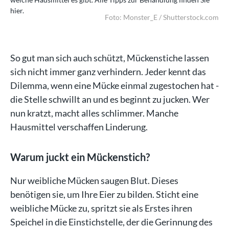
hier.
hie
.com
Foto: Monster_E / Shutterstock.com
So gut man sich auch schützt, Mückenstiche lassen
sich nicht immer ganz verhindern. Jeder kennt das
Dilemma, wenn eine Mücke einmal zugestochen hat -
die Stelle schwillt an und es beginnt zu jucken. Wer
nun kratzt, macht alles schlimmer. Manche
Hausmittel verschaffen Linderung.
Warum juckt ein Mückenstich?
Nur weibliche Mücken saugen Blut. Dieses
benötigen sie, um Ihre Eier zu bilden. Sticht eine
weibliche Mücke zu, spritzt sie als Erstes ihren
Speichel in die Einstichstelle, der die Gerinnung des