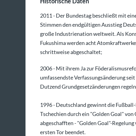
Historische Daten
2011 - Der Bundestag beschließt mit ein
Stimmen den endgültigen Ausstieg Deutsc
große Industrienation weltweit. Als Ko
Fukushima werden acht Atomkraftwerke so
schrittweise abgeschaltet;
2006 - Mit ihrem Ja zur Föderalismusre
umfassendste Verfassungsänderung seit 
Dutzend Grundgesetzänderungen regeln 
1996 - Deutschland gewinnt die Fußball
Tschechien durch ein "Golden Goal" von O
abgeschafften - "Golden Goal"-Regelung 
ersten Tor beendet.