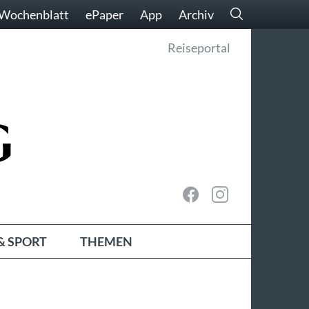
Wochenblatt
ePaper
App
Archiv
Reiseportal
& SPORT
THEMEN