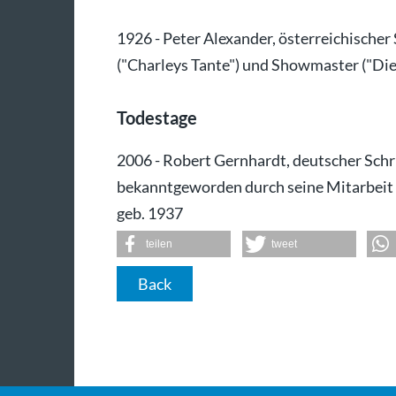
1926 - Peter Alexander, österreichischer 
("Charleys Tante") und Showmaster ("Die
Todestage
2006 - Robert Gernhardt, deutscher Schrif
bekanntgeworden durch seine Mitarbeit f
geb. 1937
teilen
tweet
Back