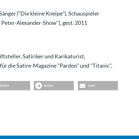
Sänger ("Die kleine Kneipe"), Schauspieler
 Peter-Alexander-Show"), gest. 2011
tsteller, Satiriker und Karikaturist,
ür die Satire-Magazine "Pardon" und "Titanic",
teilen
teilen
mail