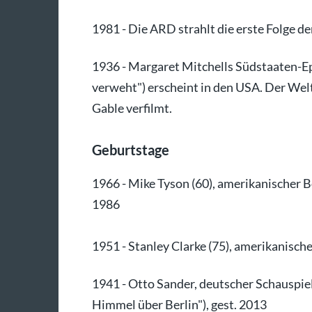
1981 - Die ARD strahlt die erste Folge d
1936 - Margaret Mitchells Südstaaten-E
verweht") erscheint in den USA. Der Welt
Gable verfilmt.
Geburtstage
1966 - Mike Tyson (60), amerikanischer B
1986
1951 - Stanley Clarke (75), amerikanisch
1941 - Otto Sander, deutscher Schauspie
Himmel über Berlin"), gest. 2013