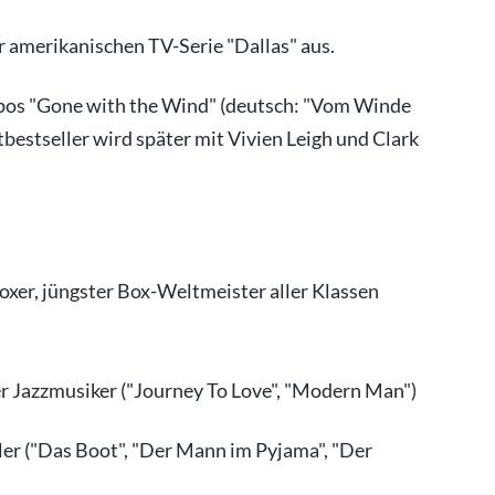
er amerikanischen TV-Serie "Dallas" aus.
pos "Gone with the Wind" (deutsch: "Vom Winde
bestseller wird später mit Vivien Leigh und Clark
oxer, jüngster Box-Weltmeister aller Klassen
er Jazzmusiker ("Journey To Love", "Modern Man")
ler ("Das Boot", "Der Mann im Pyjama", "Der