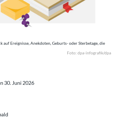
ick auf Ereignisse, Anekdoten, Geburts- oder Sterbetage, die
Tag für Tag
mit diesem
Foto: dpa-infografik/dpa
en 30. Juni 2026
bald