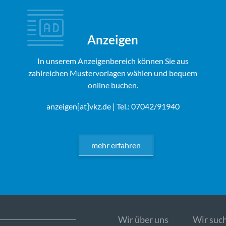
Anzeigen
In unserem Anzeigenbereich können Sie aus
zahlreichen Mustervorlagen wählen und bequem
online buchen.
anzeigen[at]vkz.de
| Tel.: 07042/91940
mehr erfahren
Wir über uns
Wir such