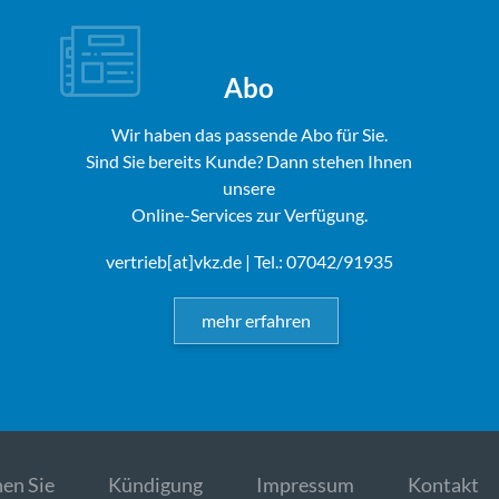
Abo
Wir haben das passende Abo für Sie.
Sind Sie bereits Kunde? Dann stehen Ihnen
unsere
Online-Services zur Verfügung.
vertrieb[at]vkz.de
| Tel.: 07042/91935
mehr erfahren
en Sie
Kündigung
Impressum
Kontakt