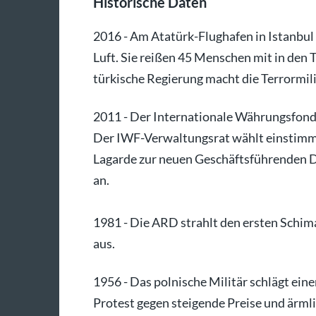
Historische Daten
2016 - Am Atatürk-Flughafen in Istanbul 
Luft. Sie reißen 45 Menschen mit in den
türkische Regierung macht die Terrormiliz
2011 - Der Internationale Währungsfonds
Der IWF-Verwaltungsrat wählt einstimmi
Lagarde zur neuen Geschäftsführenden Dir
an.
1981 - Die ARD strahlt den ersten Schim
aus.
1956 - Das polnische Militär schlägt eine
Protest gegen steigende Preise und ärm