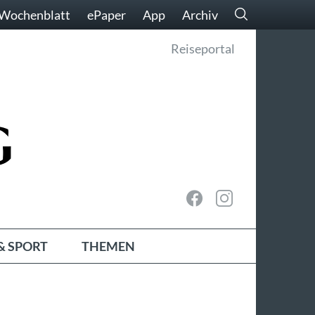
Wochenblatt
ePaper
App
Archiv
Reiseportal
& SPORT
THEMEN