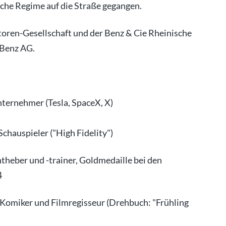
che Regime auf die Straße gegangen.
oren-Gesellschaft und der Benz & Cie Rheinische
-Benz AG.
nternehmer (Tesla, SpaceX, X)
Schauspieler ("High Fidelity")
htheber und -trainer, Goldmedaille bei den
4
 Komiker und Filmregisseur (Drehbuch: "Frühling