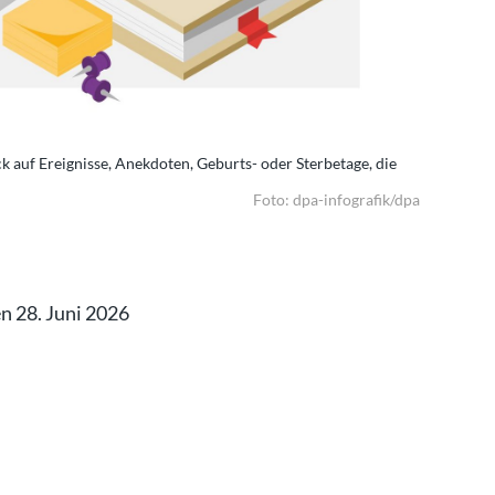
ick auf Ereignisse, Anekdoten, Geburts- oder Sterbetage, die
Tag für Tag
mit diesem
Foto: dpa-infografik/dpa
en 28. Juni 2026