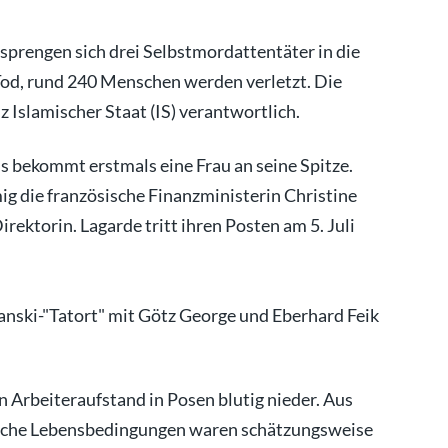
sprengen sich drei Selbstmordattentäter in die
 Tod, rund 240 Menschen werden verletzt. Die
 Islamischer Staat (IS) verantwortlich.
 bekommt erstmals eine Frau an seine Spitze.
g die französische Finanzministerin Christine
ektorin. Lagarde tritt ihren Posten am 5. Juli
anski-"Tatort" mit Götz George und Eberhard Feik
n Arbeiteraufstand in Posen blutig nieder. Aus
liche Lebensbedingungen waren schätzungsweise