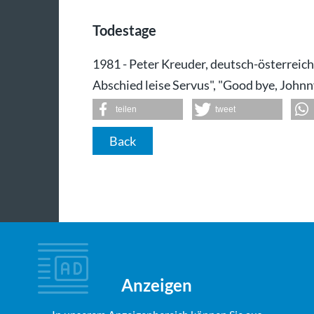
Todestage
1981 - Peter Kreuder, deutsch-österreic
Abschied leise Servus", "Good bye, Johnn
teilen
tweet
Back
Anzeigen