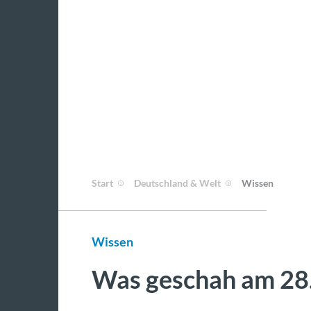
Start
Deutschland & Welt
Wissen
Wissen
Was geschah am 28.