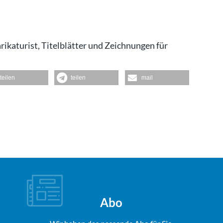
rikaturist, Titelblätter und Zeichnungen für
teilen
teilen
mail
Abo