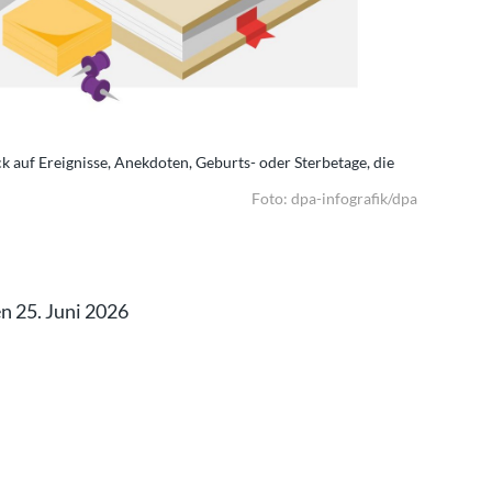
ick auf Ereignisse, Anekdoten, Geburts- oder Sterbetage, die
Tag für Tag
mit diesem
Foto: dpa-infografik/dpa
en 25. Juni 2026