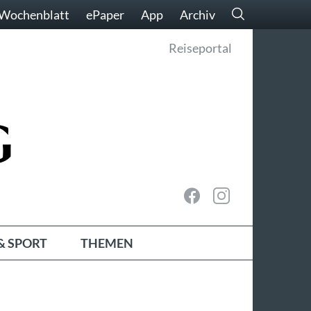
Wochenblatt
ePaper
App
Archiv
Reiseportal
& SPORT
THEMEN