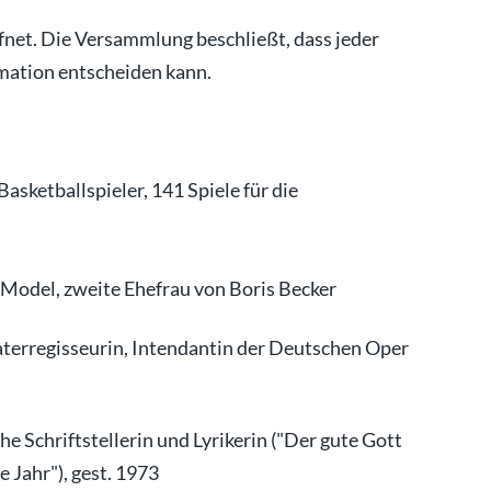
fnet. Die Versammlung beschließt, dass jeder
rmation entscheiden kann.
Basketballspieler, 141 Spiele für die
s Model, zweite Ehefrau von Boris Becker
aterregisseurin, Intendantin der Deutschen Oper
e Schriftstellerin und Lyrikerin ("Der gute Gott
 Jahr"), gest. 1973