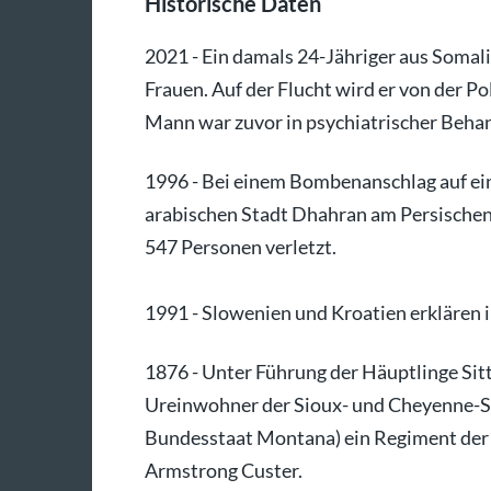
Historische Daten
2021 - Ein damals 24-Jähriger aus Somal
Frauen. Auf der Flucht wird er von der Po
Mann war zuvor in psychiatrischer Beha
1996 - Bei einem Bombenanschlag auf ei
arabischen Stadt Dhahran am Persischen
547 Personen verletzt.
1991 - Slowenien und Kroatien erklären 
1876 - Unter Führung der Häuptlinge Sit
Ureinwohner der Sioux- und Cheyenne-S
Bundesstaat Montana) ein Regiment der 
Armstrong Custer.