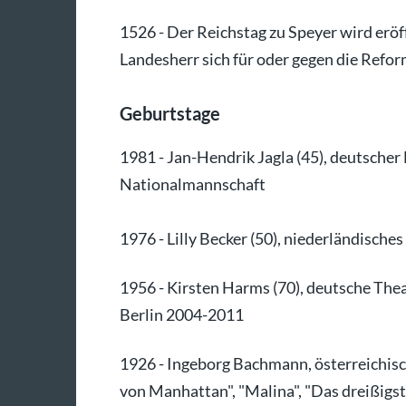
1526 - Der Reichstag zu Speyer wird eröf
Landesherr sich für oder gegen die Refo
Geburtstage
1981 - Jan-Hendrik Jagla (45), deutscher 
Nationalmannschaft
1976 - Lilly Becker (50), niederländische
1956 - Kirsten Harms (70), deutsche The
Berlin 2004-2011
1926 - Ingeborg Bachmann, österreichisch
von Manhattan", "Malina", "Das dreißigste