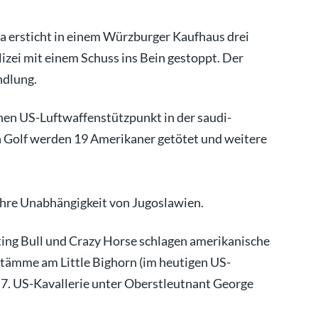
ia ersticht in einem Würzburger Kaufhaus drei
lizei mit einem Schuss ins Bein gestoppt. Der
ndlung.
nen US-Luftwaffenstützpunkt in der saudi-
 Golf werden 19 Amerikaner getötet und weitere
ihre Unabhängigkeit von Jugoslawien.
ting Bull und Crazy Horse schlagen amerikanische
tämme am Little Bighorn (im heutigen US-
7. US-Kavallerie unter Oberstleutnant George