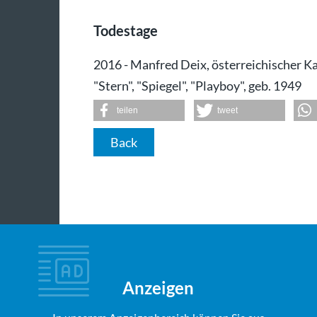
Todestage
2016 - Manfred Deix, österreichischer Ka
"Stern", "Spiegel", "Playboy", geb. 1949
teilen
tweet
Back
Anzeigen