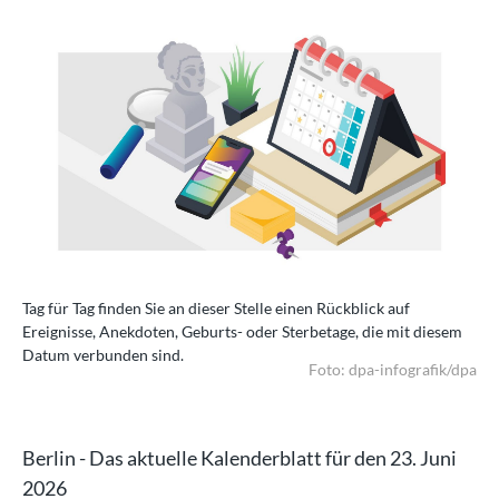
Tag für Tag finden Sie an dieser Stelle einen Rückblick auf
Tag
em
Ereignisse, Anekdoten, Geburts- oder Sterbetage, die mit diesem
Ere
Datum verbunden sind.
Da
/dpa
Foto: dpa-infografik/dpa
Berlin - Das aktuelle Kalenderblatt für den 23. Juni
2026