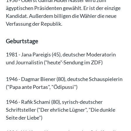
ägyptischen Präsidenten gewählt. Er ist der einzige
Kandidat. Außerdem billigen die Wähler die neue
Verfassung der Republik.
Geburtstage
1981 - Jana Pareigis (45), deutscher Moderatorin
und Journalistin ("heute"-Sendung im ZDF)
1946 - Dagmar Biener (80), deutsche Schauspielerin
("Papa ante Portas", "Ödipussi")
1946 - Rafik Schami (80), syrisch-deutscher
Schriftsteller ("Der ehrliche Lügner", "Die dunkle
Seite der Liebe")