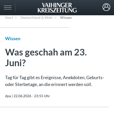
Start
Deutschland & Welt
Wissen
Wissen
Was geschah am 23.
Juni?
Tag für Tag gibt es Ereignisse, Anekdoten, Geburts-
oder Sterbetage, an die erinnert werden soll.
dpa |
22.06.2026 - 23:55 Uhr