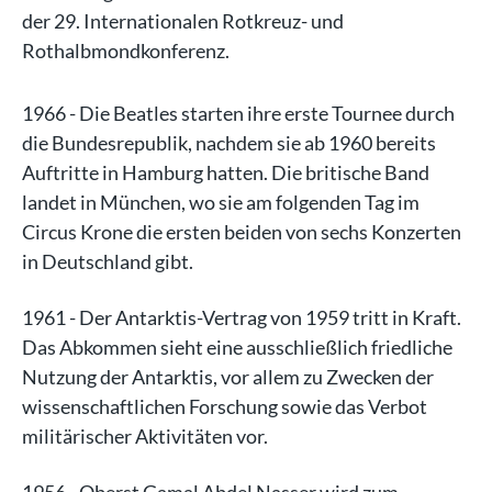
der 29. Internationalen Rotkreuz- und
Rothalbmondkonferenz.
1966 - Die Beatles starten ihre erste Tournee durch
die Bundesrepublik, nachdem sie ab 1960 bereits
Auftritte in Hamburg hatten. Die britische Band
landet in München, wo sie am folgenden Tag im
Circus Krone die ersten beiden von sechs Konzerten
in Deutschland gibt.
1961 - Der Antarktis-Vertrag von 1959 tritt in Kraft.
Das Abkommen sieht eine ausschließlich friedliche
Nutzung der Antarktis, vor allem zu Zwecken der
wissenschaftlichen Forschung sowie das Verbot
militärischer Aktivitäten vor.
1956 - Oberst Gamal Abdel Nasser wird zum