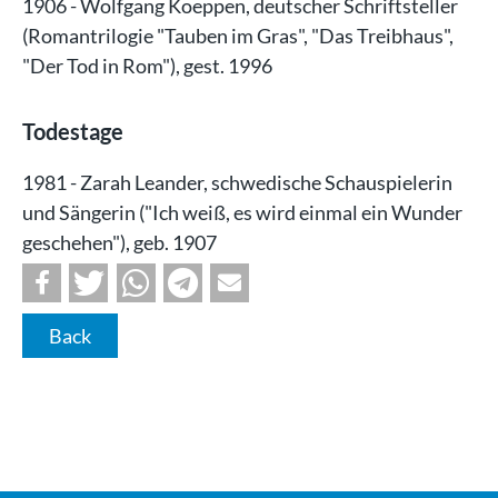
1906 - Wolfgang Koeppen, deutscher Schriftsteller
(Romantrilogie "Tauben im Gras", "Das Treibhaus",
"Der Tod in Rom"), gest. 1996
Todestage
1981 - Zarah Leander, schwedische Schauspielerin
und Sängerin ("Ich weiß, es wird einmal ein Wunder
geschehen"), geb. 1907
Back