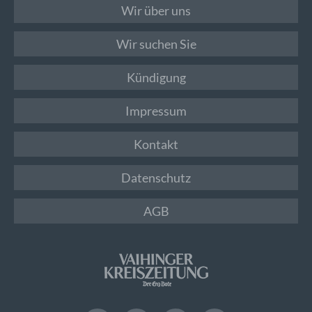
Wir über uns
Wir suchen Sie
Kündigung
Impressum
Kontakt
Datenschutz
AGB