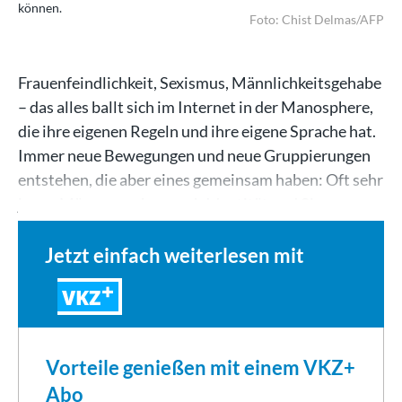
können.
Foto: Chist Delmas/AFP
Frauenfeindlichkeit, Sexismus, Männlichkeitsgehabe
– das alles ballt sich im Internet in der Manosphere,
die ihre eigenen Regeln und ihre eigene Sprache hat.
Immer neue Bewegungen und neue Gruppierungen
entstehen, die aber eines gemeinsam haben: Oft sehr
junge Männer suchen nach Identität und Sinn…
Jetzt einfach weiterlesen mit
VKZ
Vorteile genießen mit einem VKZ+
Abo