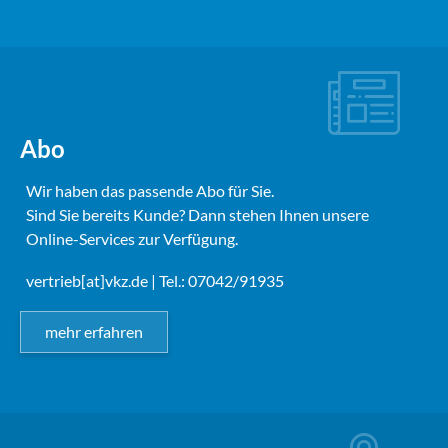
Abo
Wir haben das passende Abo für Sie.
Sind Sie bereits Kunde? Dann stehen Ihnen unsere
Online-Services zur Verfügung.
vertrieb[at]vkz.de
| Tel.: 07042/91935
mehr erfahren