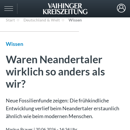
Start
Deutschland & Welt
Wissen
Wissen
Waren Neandertaler
wirklich so anders als
wir?
Neue Fossilienfunde zeigen: Die frühkindliche
Entwicklung verlief beim Neandertaler erstaunlich
ähnlich wie beim modernen Menschen.
Markus Brauer |
20.06.2026 - 14:24 Uhr