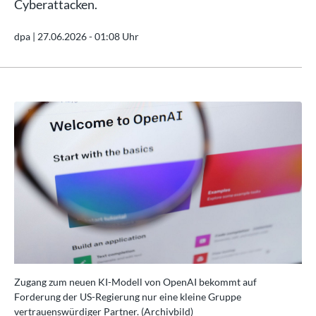
Cyberattacken.
dpa |
27.06.2026 - 01:08 Uhr
Zugang zum neuen KI-Modell von OpenAI bekommt auf
Zu
Forderung der US-Regierung nur eine kleine Gruppe
For
vertrauenswürdiger Partner. (Archivbild)
ver