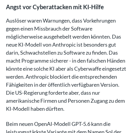
Angst vor Cyberattacken mit KI-Hilfe
Auslöser waren Warnungen, dass Vorkehrungen
gegen einen Missbrauch der Software
möglicherweise ausgehebelt werden könnten. Das
neue KI-Modell von Anthropic ist besonders gut
darin, Schwachstellen zu Software zu finden. Das
macht Programme sicherer - in den falschen Händen
könnte eine solche KI aber als Cyberwaffe eingesetzt
werden. Anthropic blockiert die entsprechenden
Fähigkeiten in der öffentlich verfügbaren Version.
Die US-Regierung forderte aber, dass nur
amerikanische Firmen und Personen Zugang zu dem
KI-Modell haben dürften.
Beim neuen OpenAI-Modell GPT-5.6 kann die
leistungsstärkste Variante mit dem Namen Sol der