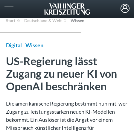
Start
Deutschland & Welt
Wissen
Digital
Wissen
US-Regierung lässt
Zugang zu neuer KI von
OpenAI beschränken
Die amerikanische Regierung bestimmt nun mit, wer
Zugang zu leistungsstarken neuen KI-Modellen
bekommt. Ein Auslöser ist die Angst vor einem
Missbrauch künstlicher Intelligenz für