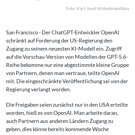
/dpa
Foto: Karl-Josef Hildenbrand/dpa
San Francisco - Der ChatGPT-Entwickler OpenAI
schränkt auf Forderung der US-Regierung den
Zugang zu seinem neuesten KI-Modell ein. Zugriff
auf die Vorschau-Version von Modellen der GPT-5.6-
Reihe bekomme nur eine abgestimmte kleine Gruppe
von Partnern, denen man vertraue, teilte OpenAI
mit. Die eingeschränkte Veröffentlichung sei von der
Regierung verlangt worden.
Die Freigaben seien zunächst nur in den USA erteilte
worden, hieß es von OpenAI. Man arbeite daran,
auch Partnern aus anderen Ländern Zugang zu
geben, dies könne bereits kommende Woche