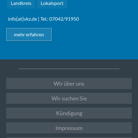
Landkreis
Lokalsport
info[at]vkz.de
| Tel.: 07042/91950
mehr erfahren
Wir über uns
Wir suchen Sie
Kündigung
Impressum