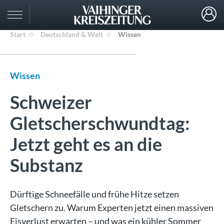
Start
Deutschland & Welt
Wissen
Wissen
Schweizer
Gletscherschwundtag:
Jetzt geht es an die
Substanz
Dürftige Schneefälle und frühe Hitze setzen
Gletschern zu. Warum Experten jetzt einen massiven
Eisverlust erwarten – und was ein kühler Sommer