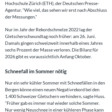
Hochschule Zürich (ETH), der Deutschen Presse-
Agentur. "Wie viel, das sehen wir erst nach Abschluss
der Messungen."
Nur im Jahr der Rekordschmelze 2022 lag der
Gletscherschwundtag noch früher: am 26. Juni.
Damals gingen schweizweit innerhalb eines Jahres
sechs Prozent der Masse verloren. Die Bilanz für
2026 gibt es voraussichtlich Anfang Oktober.
Schneefall im Sommer nötig
Nur ein sehr kühler Sommer mit Schneefällen in den
Bergen könne einen neuen Negativrekord bei den
1.400 Schweizer Gletschern verhindern, sagte Huss.
"Früher gab es immer mal wieder solche Sommer.
Nur wenig Neuschnee in einer kühleren Phase kann