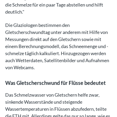
die Schmelze für ein paar Tage abstellen und hilft
deutlich."
Die Glaziologen bestimmen den
Gletscherschwundtag unter anderem mit Hilfe von
Messungen direkt auf den Gletschern sowie mit
einem Berechnungsmodell, das Schneemenge und -
schmelze täglich kalkuliert. Hinzugezogen werden
auch Wetterdaten, Satellitenbilder und Aufnahmen
von Webcams.
Was Gletscherschwund für Flüsse bedeutet
Das Schmelzwasser von Gletschern helfe zwar,
sinkende Wasserstände und steigende
Wassertemperaturen in Flüssen abzufedern, teilte
die ETH mit. Allerdings gelte das nur so lange, wie es