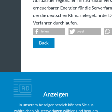
Ausbau der regionalen Infrastruktur ver
erneuerbaren Energien für die Serverfarm
der die deutschen Klimaziele gefährde. 
Verfahren durchlaufen.
teilen
tweet
Back
Anzeigen
In unserem Anzeigenbereich können Sie aus
zahlreichen Mustervorlagen wählen und bequem