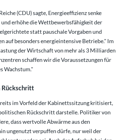
eiche (CDU) sagte, Energieeffizienz senke
t und erhöhe die Wettbewerbsfähigkeit der
elgerichtete statt pauschale Vorgaben und
n auf besonders energieintensive Betriebe." Im
lastung der Wirtschaft von mehr als 3 Milliarden
nzentren schaffen wir die Voraussetzungen für
hes Wachstum."
n Rückschritt
its im Vorfeld der Kabinettssitzung kritisiert,
litischen Rückschritt darstelle. Politiker von
ere, dass wertvolle Abwärme aus den
n ungenutzt verpuffen dürfe, nur weil der