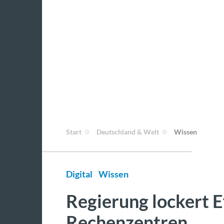
Start
Deutschland & Welt
Wissen
Digital
Wissen
Regierung lockert E
Rechenzentren