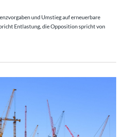
zienzvorgaben und Umstieg auf erneuerbare
icht Entlastung, die Opposition spricht von