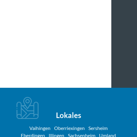
Lokales
Vaihingen
Oberriexingen
Sersheim
Eberdingen
Illingen
Sachsenheim
Umland