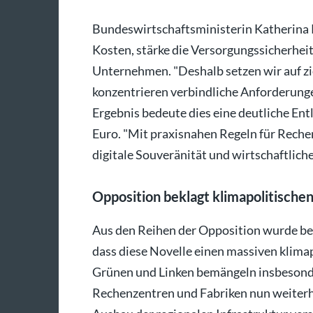
Bundeswirtschaftsministerin Katherina R
Kosten, stärke die Versorgungssicherhei
Unternehmen. "Deshalb setzen wir auf zi
konzentrieren verbindliche Anforderunge
Ergebnis bedeute dies eine deutliche Ent
Euro. "Mit praxisnahen Regeln für Reche
digitale Souveränität und wirtschaftlic
Opposition beklagt klimapolitische
Aus den Reihen der Opposition wurde bere
dass diese Novelle einen massiven klimapo
Grünen und Linken bemängeln insbesond
Rechenzentren und Fabriken nun weiterhi