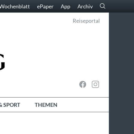
Wochenblatt
ePaper
App
Archiv
Reiseportal
& SPORT
THEMEN