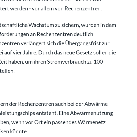
chtert werden - vor allem von Rechenzentren.
rtschaftliche Wachstum zu sichern, wurden in dem
forderungen an Rechenzentren deutlich
zentren verlängert sich die Übergangsfrist zur
i auf vier Jahre. Durch das neue Gesetz sollen die
Zeit haben, um ihren Stromverbrauch zu 100
ellen.
ern der Rechenzentren auch bei der Abwärme
chleistungschips entsteht. Eine Abwärmenutzung
rieben, wenn vor Ort ein passendes Wärmenetz
isen könnte.