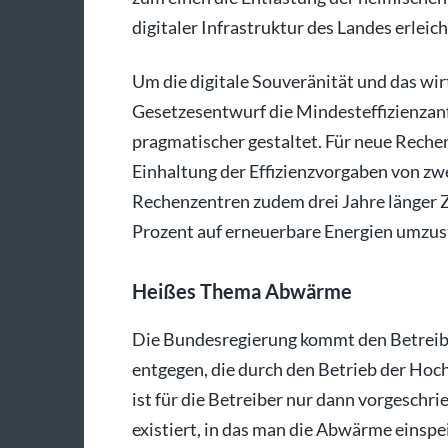
digitaler Infrastruktur des Landes erlei
Um die digitale Souveränität und das wi
Gesetzesentwurf die Mindesteffizienzan
pragmatischer gestaltet. Für neue Rechen
Einhaltung der Effizienzvorgaben von zwe
Rechenzentren zudem drei Jahre länger 
Prozent auf erneuerbare Energien umzust
Heißes Thema Abwärme
Die Bundesregierung kommt den Betreib
entgegen, die durch den Betrieb der Ho
ist für die Betreiber nur dann vorgesch
existiert, in das man die Abwärme einspe