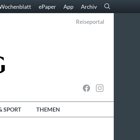
Wochenblatt
ePaper
App
Archiv
Reiseportal
& SPORT
THEMEN