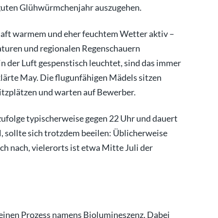
 guten Glühwürmchenjahr auszugehen.
haft warmem und eher feuchtem Wetter aktiv –
aturen und regionalen Regenschauern
n der Luft gespenstisch leuchtet, sind das immer
lärte May. Die flugunfähigen Mädels sitzen
itzplätzen und warten auf Bewerber.
ufolge typischerweise gegen 22 Uhr und dauert
, sollte sich trotzdem beeilen: Üblicherweise
ich nach, vielerorts ist etwa Mitte Juli der
einen Prozess namens Biolumineszenz. Dabei