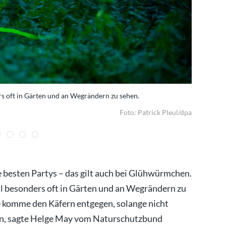
ers oft in Gärten und an Wegrändern zu sehen.
Wenn es bl
Foto: Patrick Pleul/dpa
ie besten Partys – das gilt auch bei Glühwürmchen.
ell besonders oft in Gärten und an Wegrändern zu
e komme den Käfern entgegen, solange nicht
en, sagte Helge May vom Naturschutzbund