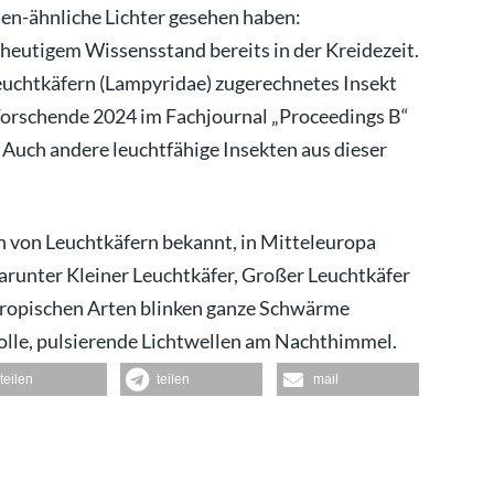
n-ähnliche Lichter gesehen haben:
 heutigem Wissensstand bereits in der Kreidezeit.
Leuchtkäfern (Lampyridae) zugerechnetes Insekt
 Forschende 2024 im Fachjournal „Proceedings B“
. Auch andere leuchtfähige Insekten aus dieser
n von Leuchtkäfern bekannt, in Mitteleuropa
runter Kleiner Leuchtkäfer, Großer Leuchtkäfer
 tropischen Arten blinken ganze Schwärme
olle, pulsierende Lichtwellen am Nachthimmel.
teilen
teilen
mail