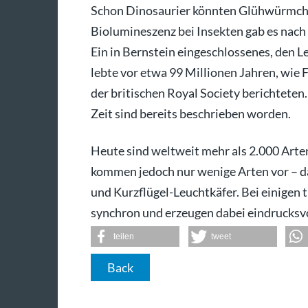
Schon Dinosaurier könnten Glühwürmche
Biolumineszenz bei Insekten gab es nach
Ein in Bernstein eingeschlossenes, den 
lebte vor etwa 99 Millionen Jahren, wie
der britischen Royal Society berichteten
Zeit sind bereits beschrieben worden.
Heute sind weltweit mehr als 2.000 Arte
kommen jedoch nur wenige Arten vor – da
und Kurzflügel-Leuchtkäfer. Bei einigen
synchron und erzeugen dabei eindrucksv
teilen
tweet
Back