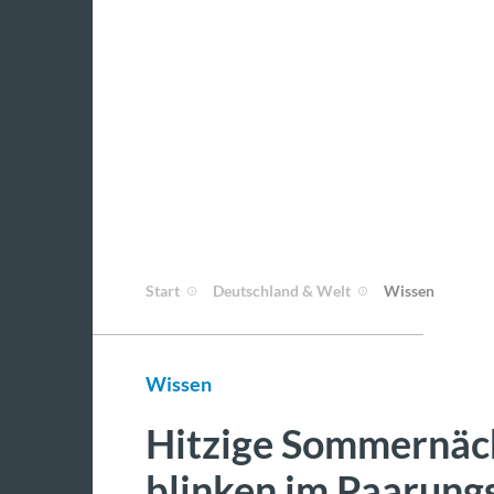
Start
Deutschland & Welt
Wissen
Wissen
Hitzige Sommernäc
blinken im Paarung