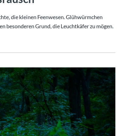
chte, die kleinen Feenwesen. Glühwürmchen
inen besonderen Grund, die Leuchtkäfer zu mögen.