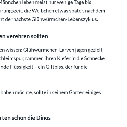
Männchen leben meist nur wenige Tage bis
rungszeit, die Weibchen etwas später, nachdem
innt der nächste Glühwürmchen-Lebenszyklus.
 verehren sollten
ten wissen: Glühwürmchen-Larven jagen gezielt
chleimspur, rammen ihren Kiefer in die Schnecke
de Flüssigkeit – ein Giftbiss, der für die
aben möchte, sollte in seinem Garten einiges
ten schon die Dinos