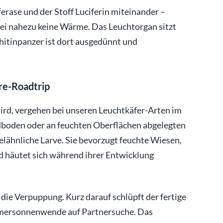
erase und der Stoff Luciferin miteinander –
bei nahezu keine Wärme. Das Leuchtorgan sitzt
Chitinpanzer ist dort ausgedünnt und
re-Roadtrip
wird, vergehen bei unseren Leuchtkäfer-Arten im
ldboden oder an feuchten Oberflächen abgelegten
elähnliche Larve. Sie bevorzugt feuchte Wiesen,
 häutet sich während ihrer Entwicklung
die Verpuppung. Kurz darauf schlüpft der fertige
mmersonnenwende auf Partnersuche. Das