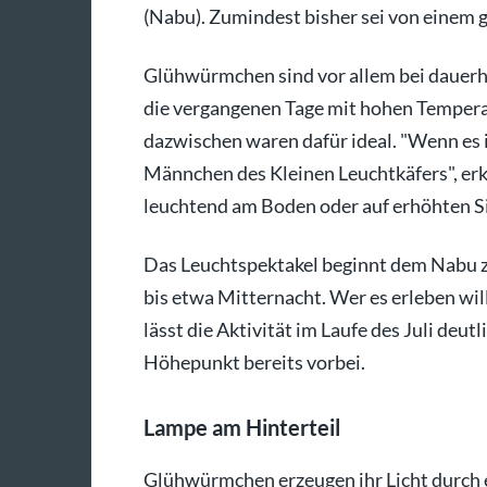
(Nabu). Zumindest bisher sei von einem
Glühwürmchen sind vor allem bei dauer
die vergangenen Tage mit hohen Temper
dazwischen waren dafür ideal. "Wenn es i
Männchen des Kleinen Leuchtkäfers", erk
leuchtend am Boden oder auf erhöhten S
Das Leuchtspektakel beginnt dem Nabu z
bis etwa Mitternacht. Wer es erleben will
lässt die Aktivität im Laufe des Juli deutl
Höhepunkt bereits vorbei.
Lampe am Hinterteil
Glühwürmchen erzeugen ihr Licht durch 