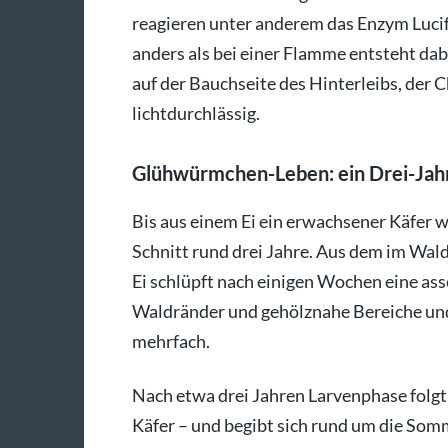
reagieren unter anderem das Enzym Lucif
anders als bei einer Flamme entsteht da
auf der Bauchseite des Hinterleibs, der 
lichtdurchlässig.
Glühwürmchen-Leben: ein Drei-Jah
Bis aus einem Ei ein erwachsener Käfer 
Schnitt rund drei Jahre. Aus dem im Wa
Ei schlüpft nach einigen Wochen eine ass
Waldränder und gehölznahe Bereiche und
mehrfach.
Nach etwa drei Jahren Larvenphase folgt 
Käfer – und begibt sich rund um die So