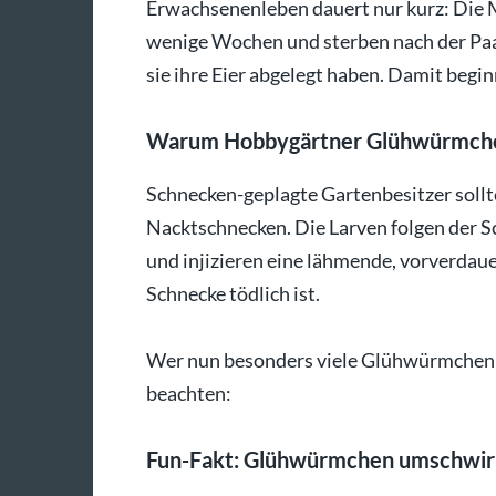
Erwachsenenleben dauert nur kurz: Die 
wenige Wochen und sterben nach der Paa
sie ihre Eier abgelegt haben. Damit beg
Warum Hobbygärtner Glühwürmchen
Schnecken-geplagte Gartenbesitzer soll
Nacktschnecken. Die Larven folgen der S
und injizieren eine lähmende, vorverdauen
Schnecke tödlich ist.
Wer nun besonders viele Glühwürmchen h
beachten:
Fun-Fakt: Glühwürmchen umschwirr