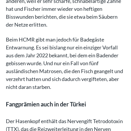
anderen, weil er sehr scharfe, schnabelartige Zähne
hat und Fischer immer wieder von heftigen
Bisswunden berichten, die sie etwa beim Säubern
der Netze erlitten.
Beim HCMR gibt man jedoch für Badegäste
Entwarnung. Es sei bislang nur ein einziger Vorfall
aus dem Jahr 2022 bekannt, bei dem ein Badender
gebissen wurde. Und nur ein Fall von fünf
ausländischen Matrosen, die den Fisch geangelt und
verzehrt hatten und sich dadurch vergifteten, aber
nicht daran starben.
Fangprämien auch in der Türkei
Der Hasenkopf enthält das Nervengift Tetrodotoxin
(TTX), das die Reizweiterleitung in den Nerven