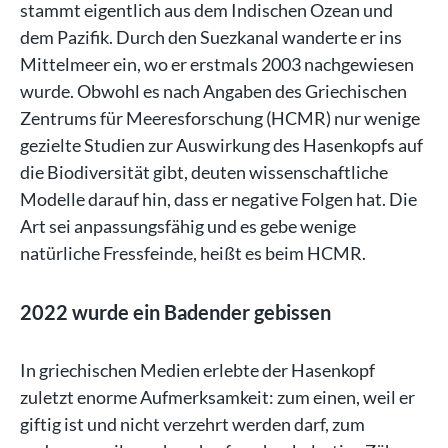
stammt eigentlich aus dem Indischen Ozean und
dem Pazifik. Durch den Suezkanal wanderte er ins
Mittelmeer ein, wo er erstmals 2003 nachgewiesen
wurde. Obwohl es nach Angaben des Griechischen
Zentrums für Meeresforschung (HCMR) nur wenige
gezielte Studien zur Auswirkung des Hasenkopfs auf
die Biodiversität gibt, deuten wissenschaftliche
Modelle darauf hin, dass er negative Folgen hat. Die
Art sei anpassungsfähig und es gebe wenige
natürliche Fressfeinde, heißt es beim HCMR.
2022 wurde ein Badender gebissen
In griechischen Medien erlebte der Hasenkopf
zuletzt enorme Aufmerksamkeit: zum einen, weil er
giftig ist und nicht verzehrt werden darf, zum