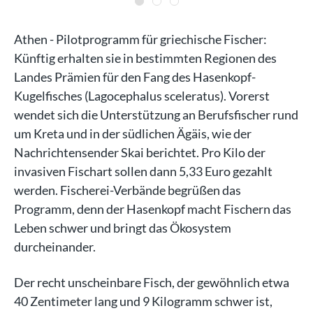
Athen - Pilotprogramm für griechische Fischer:
Künftig erhalten sie in bestimmten Regionen des
Landes Prämien für den Fang des Hasenkopf-
Kugelfisches (Lagocephalus sceleratus). Vorerst
wendet sich die Unterstützung an Berufsfischer rund
um Kreta und in der südlichen Ägäis, wie der
Nachrichtensender Skai berichtet. Pro Kilo der
invasiven Fischart sollen dann 5,33 Euro gezahlt
werden. Fischerei-Verbände begrüßen das
Programm, denn der Hasenkopf macht Fischern das
Leben schwer und bringt das Ökosystem
durcheinander.
Der recht unscheinbare Fisch, der gewöhnlich etwa
40 Zentimeter lang und 9 Kilogramm schwer ist,