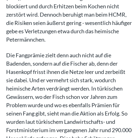
blockiert und durch Erhitzen beim Kochen nicht
zerstört wird. Dennoch beruhigt man beim HCMR,
die Risiken seien äußerst gering - wesentlich häufiger
gebe es Verletzungen etwa durch das heimische
Petermännchen.
Die Fangprämie zielt denn auch nicht auf die
Badenden, sondern auf die Fischer ab, denn der
Hasenkopf frisst ihnen die Netze leer und zerbeißt
sie dabei. Und er vermehrt sich stark, wodurch
heimische Arten verdrängt werden. In türkischen
Gewässern, wo der Fisch schon vor Jahren zum
Problem wurde und wo es ebenfalls Prämien für
seinen Fang gibt, sieht man die Aktion als Erfolg. So
wurden laut türkischem Landwirtschafts- und
Forstministerium im vergangenen Jahr rund 290.000