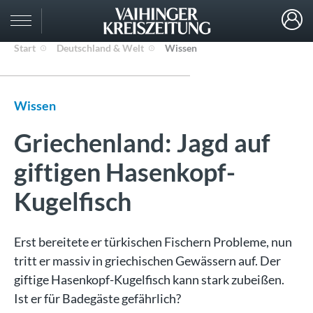
Start
Deutschland & Welt
Wissen
Wissen
Griechenland: Jagd auf
giftigen Hasenkopf-
Kugelfisch
Erst bereitete er türkischen Fischern Probleme, nun
tritt er massiv in griechischen Gewässern auf. Der
giftige Hasenkopf-Kugelfisch kann stark zubeißen.
Ist er für Badegäste gefährlich?