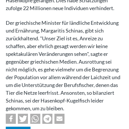
Hasenköpfe gefangen. Dies habe Schätzungen
zufolge 22 Millionen neue Individuen verhindert.
Der griechische Minister für ländliche Entwicklung
und Ernährung, Margaritis Schinas, gibt sich
zurückhaltend. "Unser Ziel ist es, Anreize zu
schaffen, aber ehrlich gesagt werden wir keine
spektakulären Veränderungen sehen", sagte er
gegenüber griechischen Medien. Ausrottung sei
nicht möglich, es gehe vielmehr um die Begrenzung
der Population vor allem während der Laichzeit und
um die Unterstützung der Berufsfischer, denen das
Tier die Netze leerfrisst. Ansonsten, so bilanziert
Schinas, sei der Hasenkopf-Kugelfisch leider
gekommen, um zu bleiben.