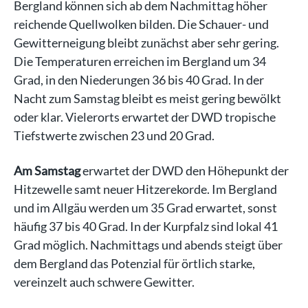
Bergland können sich ab dem Nachmittag höher
reichende Quellwolken bilden. Die Schauer- und
Gewitterneigung bleibt zunächst aber sehr gering.
Die Temperaturen erreichen im Bergland um 34
Grad, in den Niederungen 36 bis 40 Grad. In der
Nacht zum Samstag bleibt es meist gering bewölkt
oder klar. Vielerorts erwartet der DWD tropische
Tiefstwerte zwischen 23 und 20 Grad.
Am Samstag
erwartet der DWD den Höhepunkt der
Hitzewelle samt neuer Hitzerekorde. Im Bergland
und im Allgäu werden um 35 Grad erwartet, sonst
häufig 37 bis 40 Grad. In der Kurpfalz sind lokal 41
Grad möglich. Nachmittags und abends steigt über
dem Bergland das Potenzial für örtlich starke,
vereinzelt auch schwere Gewitter.