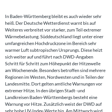
In Baden-Württemberg bleibt es auch wieder sehr
heiß. Der Deutsche Wetterdienst warnt bis auf
Weiteres verbreitet vor starker, zum Teil extremer
Wärmebelastung. Süddeutschland liegt unter einer
umfangreichen Hochdruckzone im Bereich sehr
warmer Luft subtropischen Ursprungs. Diese heizt
sich weiter auf und führt nach DWD-Angaben
Schritt für Schritt zum Höhepunkt der Hitzewelle
am Wochenende. Besonders betroffen sind mehrere
Regionen im Westen, Nordwesten und in Teilen der
Landesmitte. Dort gelten amtliche Warnungen vor
extremer Hitze. In den übrigen Stadt- und
Landkreisen Baden-Württembergs besteht eine
Warnung vor Hitze. Zusätzlich weist der DWD auf
sehr hohe UV-Index-Werte hin. Am Mittwoch wird