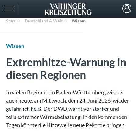
Start
Deutschland & Welt
Wissen
Wissen
Extremhitze-Warnung in
diesen Regionen
In vielen Regionen in Baden-Württemberg wird es
auch heute, am Mittwoch, dem 24. Juni 2026, wieder
gefährlich heiß. Der DWD warnt vor starker und
teils extremer Wärmebelastung. In den kommenden
Tagen könnte die Hitzewelle neue Rekorde bringen.