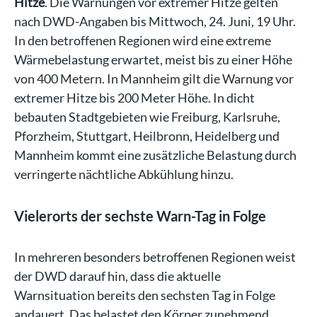
Hitze
. Die Warnungen vor extremer Hitze gelten
nach DWD-Angaben bis Mittwoch, 24. Juni, 19 Uhr.
In den betroffenen Regionen wird eine extreme
Wärmebelastung erwartet, meist bis zu einer Höhe
von 400 Metern. In Mannheim gilt die Warnung vor
extremer Hitze bis 200 Meter Höhe. In dicht
bebauten Stadtgebieten wie Freiburg, Karlsruhe,
Pforzheim, Stuttgart, Heilbronn, Heidelberg und
Mannheim kommt eine zusätzliche Belastung durch
verringerte nächtliche Abkühlung hinzu.
Vielerorts der sechste Warn-Tag in Folge
In mehreren besonders betroffenen Regionen weist
der DWD darauf hin, dass die aktuelle
Warnsituation bereits den sechsten Tag in Folge
andauert. Das belastet den Körper zunehmend.