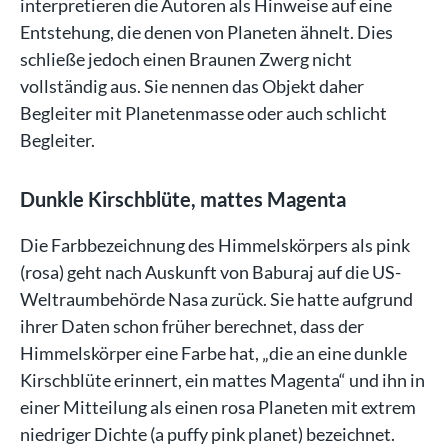
interpretieren die Autoren als Hinweise auf eine
Entstehung, die denen von Planeten ähnelt. Dies
schließe jedoch einen Braunen Zwerg nicht
vollständig aus. Sie nennen das Objekt daher
Begleiter mit Planetenmasse oder auch schlicht
Begleiter.
Dunkle Kirschblüte, mattes Magenta
Die Farbbezeichnung des Himmelskörpers als pink
(rosa) geht nach Auskunft von Baburaj auf die US-
Weltraumbehörde Nasa zurück. Sie hatte aufgrund
ihrer Daten schon früher berechnet, dass der
Himmelskörper eine Farbe hat, „die an eine dunkle
Kirschblüte erinnert, ein mattes Magenta“ und ihn in
einer Mitteilung als einen rosa Planeten mit extrem
niedriger Dichte (a puffy pink planet) bezeichnet.