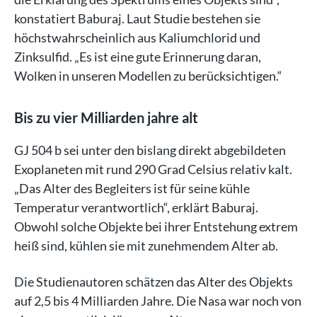
konstatiert Baburaj. Laut Studie bestehen sie
höchstwahrscheinlich aus Kaliumchlorid und
Zinksulfid. „Es ist eine gute Erinnerung daran,
Wolken in unseren Modellen zu berücksichtigen.“
Bis zu vier Milliarden jahre alt
GJ 504 b sei unter den bislang direkt abgebildeten
Exoplaneten mit rund 290 Grad Celsius relativ kalt.
„Das Alter des Begleiters ist für seine kühle
Temperatur verantwortlich“, erklärt Baburaj.
Obwohl solche Objekte bei ihrer Entstehung extrem
heiß sind, kühlen sie mit zunehmendem Alter ab.
Die Studienautoren schätzen das Alter des Objekts
auf 2,5 bis 4 Milliarden Jahre. Die Nasa war noch von