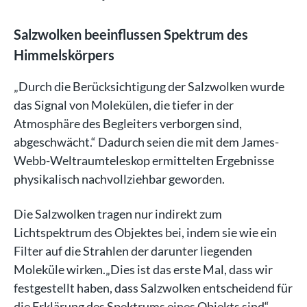
Salzwolken beeinflussen Spektrum des
Himmelskörpers
„Durch die Berücksichtigung der Salzwolken wurde
das Signal von Molekülen, die tiefer in der
Atmosphäre des Begleiters verborgen sind,
abgeschwächt.“ Dadurch seien die mit dem James-
Webb-Weltraumteleskop ermittelten Ergebnisse
physikalisch nachvollziehbar geworden.
Die Salzwolken tragen nur indirekt zum
Lichtspektrum des Objektes bei, indem sie wie ein
Filter auf die Strahlen der darunter liegenden
Moleküle wirken.„Dies ist das erste Mal, dass wir
festgestellt haben, dass Salzwolken entscheidend für
die Erklärung des Spektrums eines Objekts sind“,