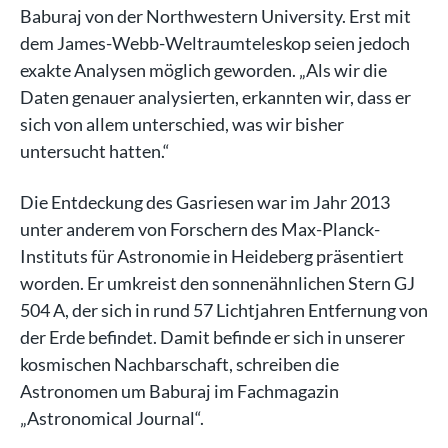
Baburaj von der Northwestern University. Erst mit
dem James-Webb-Weltraumteleskop seien jedoch
exakte Analysen möglich geworden. „Als wir die
Daten genauer analysierten, erkannten wir, dass er
sich von allem unterschied, was wir bisher
untersucht hatten.“
Die Entdeckung des Gasriesen war im Jahr 2013
unter anderem von Forschern des Max-Planck-
Instituts für Astronomie in Heideberg präsentiert
worden. Er umkreist den sonnenähnlichen Stern GJ
504 A, der sich in rund 57 Lichtjahren Entfernung von
der Erde befindet. Damit befinde er sich in unserer
kosmischen Nachbarschaft, schreiben die
Astronomen um Baburaj im Fachmagazin
„Astronomical Journal“.