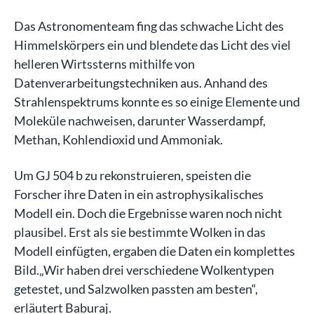
Das Astronomenteam fing das schwache Licht des
Himmelskörpers ein und blendete das Licht des viel
helleren Wirtssterns mithilfe von
Datenverarbeitungstechniken aus. Anhand des
Strahlenspektrums konnte es so einige Elemente und
Moleküle nachweisen, darunter Wasserdampf,
Methan, Kohlendioxid und Ammoniak.
Um GJ 504 b zu rekonstruieren, speisten die
Forscher ihre Daten in ein astrophysikalisches
Modell ein. Doch die Ergebnisse waren noch nicht
plausibel. Erst als sie bestimmte Wolken in das
Modell einfügten, ergaben die Daten ein komplettes
Bild.„Wir haben drei verschiedene Wolkentypen
getestet, und Salzwolken passten am besten“,
erläutert Baburaj.