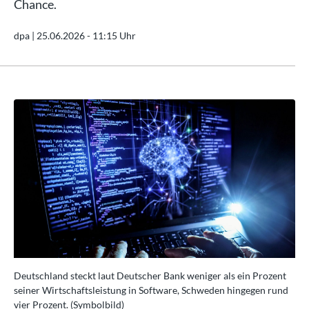
Chance.
dpa |
25.06.2026 - 11:15 Uhr
nt
Deutschland steckt laut Deutscher Bank weniger als ein Prozent
Deu
nd
seiner Wirtschaftsleistung in Software, Schweden hingegen rund
sei
vier Prozent. (Symbolbild)
vie