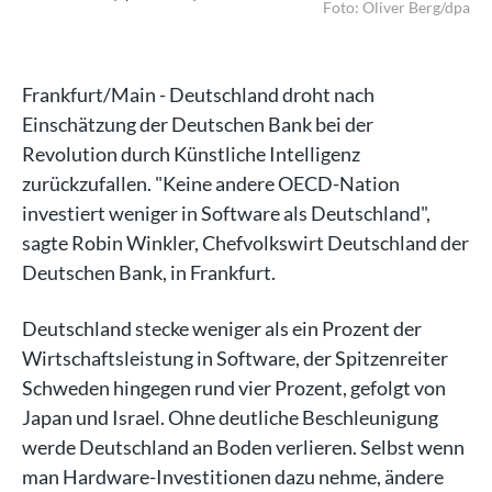
/dpa
Foto: Oliver Berg/dpa
Frankfurt/Main - Deutschland droht nach
Einschätzung der Deutschen Bank bei der
Revolution durch Künstliche Intelligenz
zurückzufallen. "Keine andere OECD-Nation
investiert weniger in Software als Deutschland",
sagte Robin Winkler, Chefvolkswirt Deutschland der
Deutschen Bank, in Frankfurt.
Deutschland stecke weniger als ein Prozent der
Wirtschaftsleistung in Software, der Spitzenreiter
Schweden hingegen rund vier Prozent, gefolgt von
Japan und Israel. Ohne deutliche Beschleunigung
werde Deutschland an Boden verlieren. Selbst wenn
man Hardware-Investitionen dazu nehme, ändere