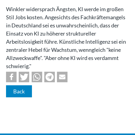
Winkler widersprach Ängsten, KI werde im großen
Stil Jobs kosten. Angesichts des Fachkräftemangels
in Deutschland sei es unwahrscheinlich, dass der
Einsatz von KI zu höherer struktureller
Arbeitslosigkeit führe. Künstliche Intelligenz sei ein
zentraler Hebel für Wachstum, wenngleich "keine
Allzweckwaffe". "Aber ohne KI wird es verdammt
schwierig."
Back