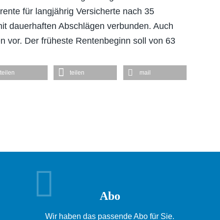
rente für langjährig Versicherte nach 35
 mit dauerhaften Abschlägen verbunden. Auch
 vor. Der früheste Rentenbeginn soll von 63
teilen
teilen
mail
Abo
Wir haben das passende Abo für Sie.