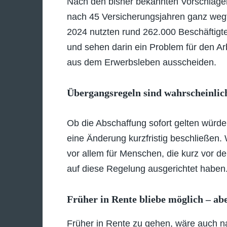
Nach den bisher bekannten Vorschlägen 
nach 45 Versicherungsjahren ganz wegf
2024 nutzten rund 262.000 Beschäftigte d
und sehen darin ein Problem für den Arb
aus dem Erwerbsleben ausscheiden.
Übergangsregeln sind wahrscheinlic
Ob die Abschaffung sofort gelten würde
eine Änderung kurzfristig beschließen
vor allem für Menschen, die kurz vor d
auf diese Regelung ausgerichtet haben
Früher in Rente bliebe möglich – ab
Früher in Rente zu gehen, wäre auch na