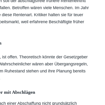
soll der abschlagsfreie frühere Renteneintritt
allen. Betroffen wären viele Menschen. Im Jahr
iese Rentenart. Kritiker halten sie für teuer
eitsmarkt, weil erfahrene Beschäftigte früher
h
, ist offen. Theoretisch könnte der Gesetzgeber
. Wahrscheinlicher wären aber Übergangsregeln,
em Ruhestand stehen und ihre Planung bereits
.
er mit Abschlägen
ch einer Abschaffung nicht grundsätzlich