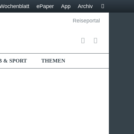
Wochenblatt
ePaper
App
Archiv
Reiseportal
B & SPORT
THEMEN