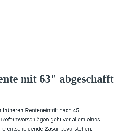
ente mit 63" abgeschafft
m früheren Renteneintritt nach 45
n Reformvorschlägen geht vor allem eines
eine entscheidende Zäsur bevorstehen.