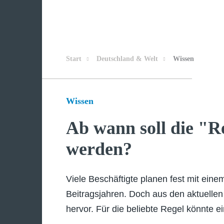
Start
Deutschland & Welt
Wissen
Wissen
Ab wann soll die "R
werden?
Viele Beschäftigte planen fest mit eine
Beitragsjahren. Doch aus den aktuelle
hervor. Für die beliebte Regel könnte 