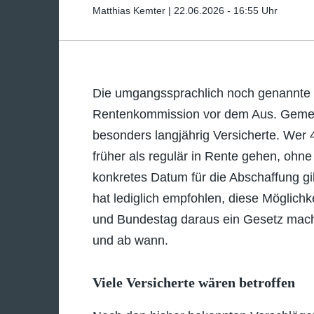
Matthias Kemter |
22.06.2026 - 16:55 Uhr
Die umgangssprachlich noch genannte „
Rentenkommission vor dem Aus. Gemeint 
besonders langjährig Versicherte. Wer 4
früher als regulär in Rente gehen, oh
konkretes Datum für die Abschaffung gi
hat lediglich empfohlen, diese Möglich
und Bundestag daraus ein Gesetz machen
und ab wann.
Viele Versicherte wären betroffen