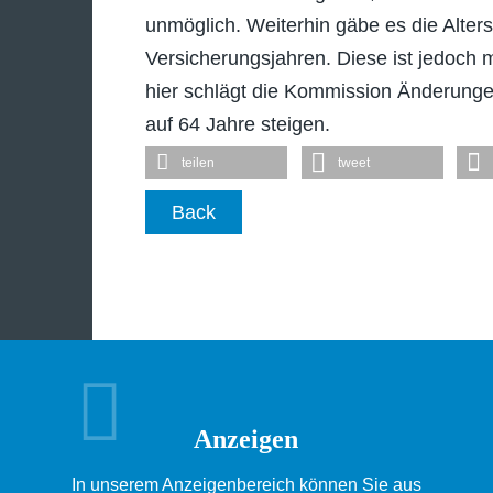
unmöglich. Weiterhin gäbe es die Alters
Versicherungsjahren. Diese ist jedoch
hier schlägt die Kommission Änderungen
auf 64 Jahre steigen.
teilen
tweet
Back
Anzeigen
In unserem Anzeigenbereich können Sie aus