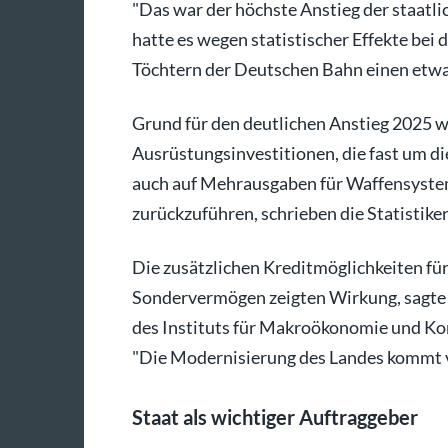
"Das war der höchste Anstieg der staatli
hatte es wegen statistischer Effekte be
Töchtern der Deutschen Bahn einen etwas
Grund für den deutlichen Anstieg 2025 w
Ausrüstungsinvestitionen, die fast um di
auch auf Mehrausgaben für Waffensyste
zurückzuführen, schrieben die Statistiker
Die zusätzlichen Kreditmöglichkeiten fü
Sondervermögen zeigten Wirkung, sagte S
des Instituts für Makroökonomie und Ko
"Die Modernisierung des Landes kommt 
Staat als wichtiger Auftraggeber