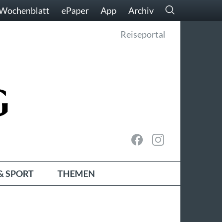
Wochenblatt
ePaper
App
Archiv
Reiseportal
& SPORT
THEMEN