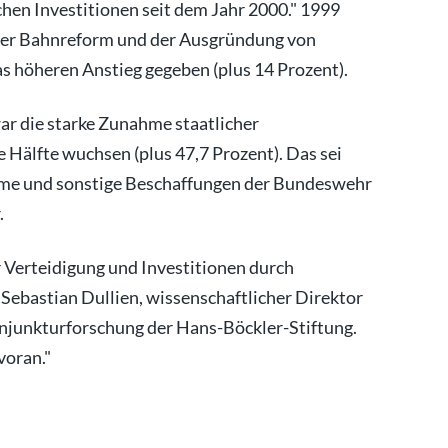
chen Investitionen seit dem Jahr 2000." 1999
i der Bahnreform und der Ausgründung von
 höheren Anstieg gegeben (plus 14 Prozent).
ar die starke Zunahme staatlicher
e Hälfte wuchsen (plus 47,7 Prozent). Das sei
me und sonstige Beschaffungen der Bundeswehr
.
r Verteidigung und Investitionen durch
ebastian Dullien, wissenschaftlicher Direktor
njunkturforschung der Hans-Böckler-Stiftung.
voran."