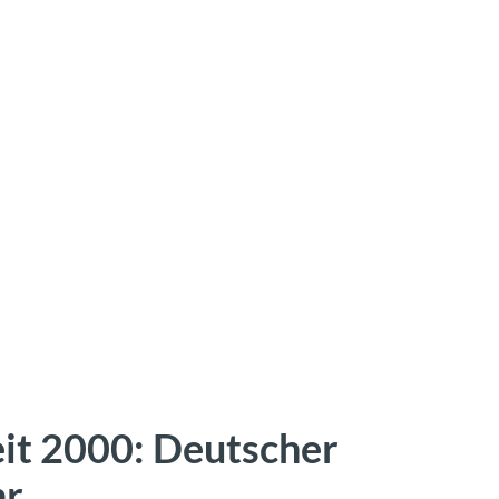
eit 2000: Deutscher
hr