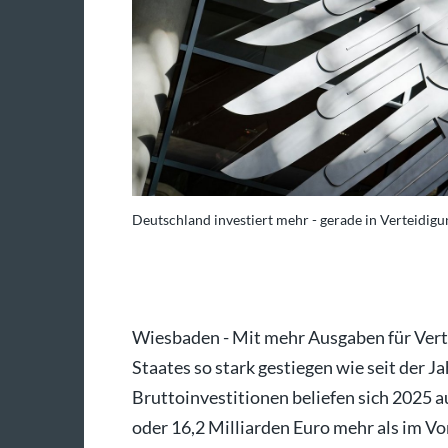
Deutschland investiert mehr - gerade in Verteidigu
oto: Kay Nietfeld/dpa
Wiesbaden - Mit mehr Ausgaben für Verte
Staates so stark gestiegen wie seit der 
Bruttoinvestitionen beliefen sich 2025 a
oder 16,2 Milliarden Euro mehr als im Vo