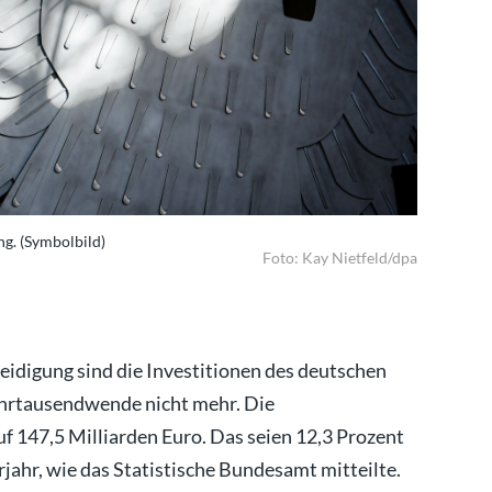
ng. (Symbolbild)
Deutschlan
Foto: Kay Nietfeld/dpa
idigung sind die Investitionen des deutschen
Jahrtausendwende nicht mehr. Die
uf 147,5 Milliarden Euro. Das seien 12,3 Prozent
rjahr, wie das Statistische Bundesamt mitteilte.