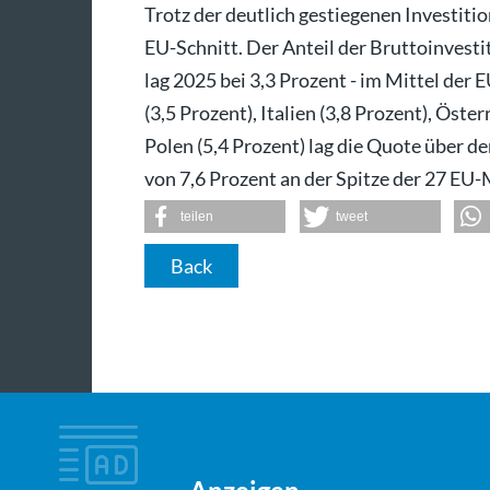
Trotz der deutlich gestiegenen Investiti
EU-Schnitt. Der Anteil der Bruttoinvesti
lag 2025 bei 3,3 Prozent - im Mittel der 
(3,5 Prozent), Italien (3,8 Prozent), Öste
Polen (5,4 Prozent) lag die Quote über d
von 7,6 Prozent an der Spitze der 27 EU-
teilen
tweet
Back