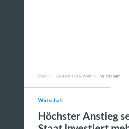
Start
Deutschland & Welt
Wirtschaft
Wirtschaft
Höchster Anstieg s
Staat investiert me