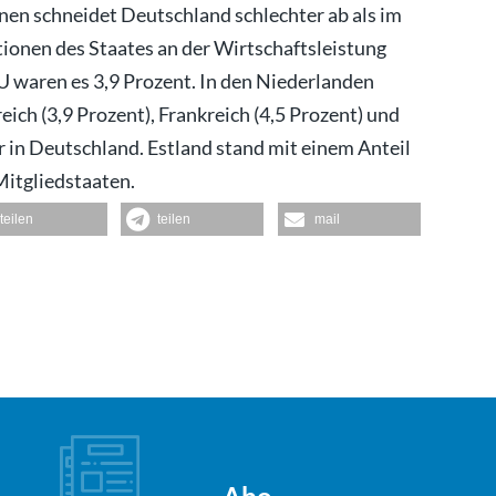
onen schneidet Deutschland schlechter ab als im
tionen des Staates an der Wirtschaftsleistung
EU waren es 3,9 Prozent. In den Niederlanden
rreich (3,9 Prozent), Frankreich (4,5 Prozent) und
er in Deutschland. Estland stand mit einem Anteil
Mitgliedstaaten.
teilen
teilen
mail