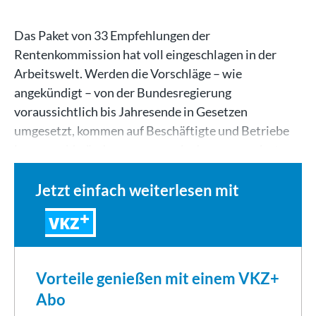
Das Paket von 33 Empfehlungen der
Rentenkommission hat voll eingeschlagen in der
Arbeitswelt. Werden die Vorschläge – wie
angekündigt – von der Bundesregierung
voraussichtlich bis Jahresende in Gesetzen
umgesetzt, kommen auf Beschäftigte und Betriebe
immense Veränderungen zu, wie der renommierte…
Jetzt einfach weiterlesen mit
VKZ
Vorteile genießen mit einem VKZ+
Abo