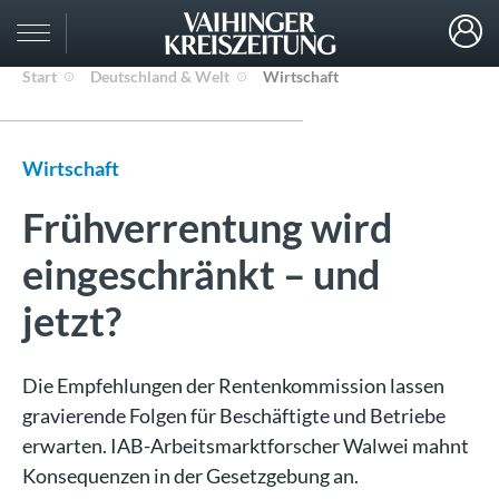
Start
Deutschland & Welt
Wirtschaft
Wirtschaft
Frühverrentung wird
eingeschränkt – und
jetzt?
Die Empfehlungen der Rentenkommission lassen
gravierende Folgen für Beschäftigte und Betriebe
erwarten. IAB-Arbeitsmarktforscher Walwei mahnt
Konsequenzen in der Gesetzgebung an.