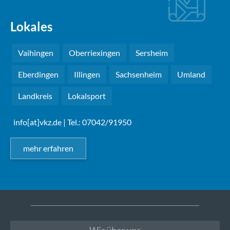
Lokales
Vaihingen
Oberriexingen
Sersheim
Eberdingen
Illingen
Sachsenheim
Umland
Landkreis
Lokalsport
info[at]vkz.de
| Tel.: 07042/91950
mehr erfahren
Wir über uns