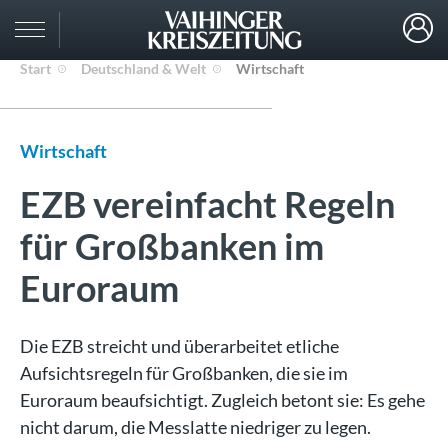
Start
Deutschland & Welt
Wirtschaft
Wirtschaft
EZB vereinfacht Regeln
für Großbanken im
Euroraum
Die EZB streicht und überarbeitet etliche
Aufsichtsregeln für Großbanken, die sie im
Euroraum beaufsichtigt. Zugleich betont sie: Es gehe
nicht darum, die Messlatte niedriger zu legen.