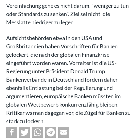
Vereinfachung gehe es nicht darum, "weniger zu tun
oder Standards zu senken". Ziel sei nicht, die
Messlatte niedriger zu legen.
Aufsichtsbehörden etwa in den USA und
Großbritannien haben Vorschriften für Banken
gelockert, die nach der globalen Finanzkrise
eingeführt worden waren. Vorreiter ist die US-
Regierung unter Präsident Donald Trump.
Bankenverbände in Deutschland fordern daher
ebenfalls Entlastung bei der Regulierung und
argumentieren, europäische Banken müssten im
globalen Wettbewerb konkurrenzfähig bleiben.
Kritiker warnen dagegen vor, die Zügel für Banken zu
stark zu lockern.