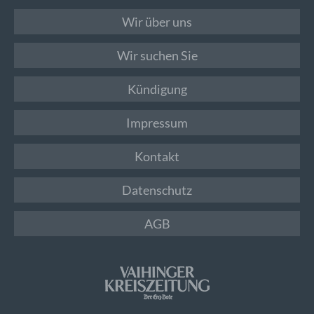
Wir über uns
Wir suchen Sie
Kündigung
Impressum
Kontakt
Datenschutz
AGB