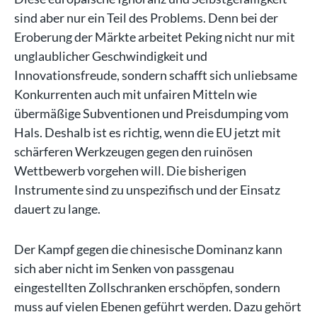
sind aber nur ein Teil des Problems. Denn bei der
Eroberung der Märkte arbeitet Peking nicht nur mit
unglaublicher Geschwindigkeit und
Innovationsfreude, sondern schafft sich unliebsame
Konkurrenten auch mit unfairen Mitteln wie
übermäßige Subventionen und Preisdumping vom
Hals. Deshalb ist es richtig, wenn die EU jetzt mit
schärferen Werkzeugen gegen den ruinösen
Wettbewerb vorgehen will. Die bisherigen
Instrumente sind zu unspezifisch und der Einsatz
dauert zu lange.
Der Kampf gegen die chinesische Dominanz kann
sich aber nicht im Senken von passgenau
eingestellten Zollschranken erschöpfen, sondern
muss auf vielen Ebenen geführt werden. Dazu gehört