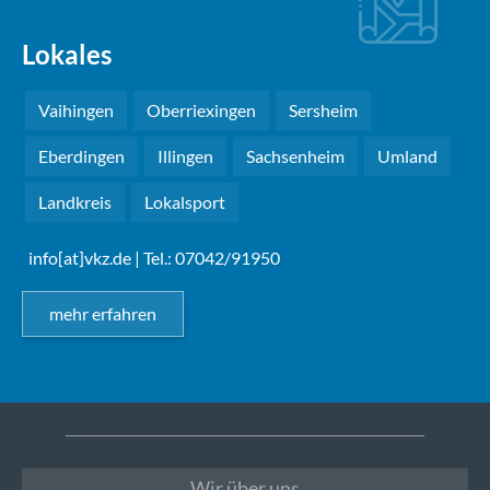
Lokales
Vaihingen
Oberriexingen
Sersheim
Eberdingen
Illingen
Sachsenheim
Umland
Landkreis
Lokalsport
info[at]vkz.de
| Tel.: 07042/91950
mehr erfahren
Wir über uns