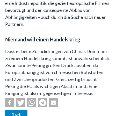
eine Industriepolitik, die gezielt europäische Firmen
bevorzugt und der konsequente Abbau von
Abhängigkeiten – auch durch die Suche nach neuen
Partnern.
Niemand will einen Handelskrieg
Dass es beim Zurückdrängen von Chinas Dominanz
zu einem Handelskrieg kommt, ist unwahrscheinlich.
Zwar könnte Peking großen Druck ausüben, da
Europa abhängig ist von chinesischen Rohstoffen
und Zwischenprodukten. Gleichzeitig braucht
Peking die EU als wichtigen Absatzmarkt. Eine
Einigung ist also in gegenseitigem Interesse.
Back