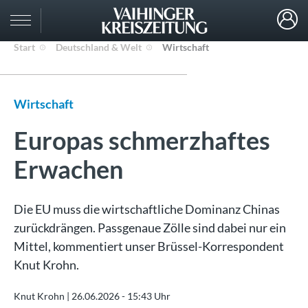
Start
Deutschland & Welt
Wirtschaft
Wirtschaft
Europas schmerzhaftes
Erwachen
Die EU muss die wirtschaftliche Dominanz Chinas
zurückdrängen. Passgenaue Zölle sind dabei nur ein
Mittel, kommentiert unser Brüssel-Korrespondent
Knut Krohn.
Knut Krohn |
26.06.2026 - 15:43 Uhr