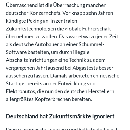
Überraschend ist die Überraschung mancher
deutscher Konzernchefs. Vor knapp zehn Jahren
kündigte Peking an, in zentralen
Zukunftstechnologien die globale Führerschaft
übernehmen zu wollen. Das war etwa zu jener Zeit,
als deutsche Autobauer an einer Schummel-
Software bastelten, um durch illegale
Abschalteinrichtungen eine Technik aus dem
vergangenen Jahrtausend bei Abgastests besser
aussehen zu lassen. Damals arbeiteten chinesische
Startups bereits an der Entwicklung von
Elektroautos, die nun den deutschen Herstellern
allergrößtes Kopfzerbrechen bereiten.
Deutschland hat Zukunftsmärkte ignoriert
Diese europäische Ignoranz und Selbstgefälligkeit