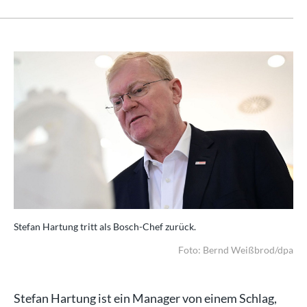
Stefan Hartung tritt als Bosch-Chef zurück.
Foto: Bernd Weißbrod/dpa
Stefan Hartung ist ein Manager von einem Schlag,