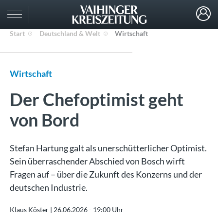
Start
Deutschland & Welt
Wirtschaft
Wirtschaft
Der Chefoptimist geht
von Bord
Stefan Hartung galt als unerschütterlicher Optimist.
Sein überraschender Abschied von Bosch wirft
Fragen auf – über die Zukunft des Konzerns und der
deutschen Industrie.
Klaus Köster |
26.06.2026 - 19:00 Uhr