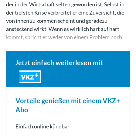
der in der Wirtschaft selten geworden ist. Selbst in
der tiefsten Krise verbreitet er eine Zuversicht, die
von innen zu kommen scheint und geradezu
ansteckend wirkt. Wenn es wirklich hart auf hart
kommt, spricht er weder von einem Problem noch
von…
Jetzt einfach weiterlesen mit
VKZ
Vorteile genießen mit einem VKZ+
Abo
Einfach online kündbar