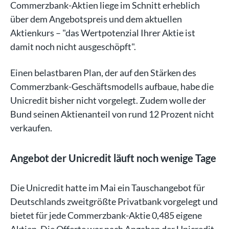
Commerzbank-Aktien liege im Schnitt erheblich
über dem Angebotspreis und dem aktuellen
Aktienkurs – "das Wertpotenzial Ihrer Aktie ist
damit noch nicht ausgeschöpft".
Einen belastbaren Plan, der auf den Stärken des
Commerzbank-Geschäftsmodells aufbaue, habe die
Unicredit bisher nicht vorgelegt. Zudem wolle der
Bund seinen Aktienanteil von rund 12 Prozent nicht
verkaufen.
Angebot der Unicredit läuft noch wenige Tage
Die Unicredit hatte im Mai ein Tauschangebot für
Deutschlands zweitgrößte Privatbank vorgelegt und
bietet für jede Commerzbank-Aktie 0,485 eigene
Aktien. Die Offerte war nach Angaben der Unicredit