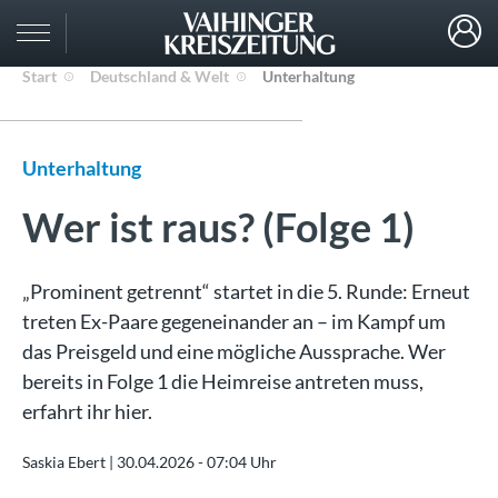
Start
Deutschland & Welt
Unterhaltung
Unterhaltung
Wer ist raus? (Folge 1)
„Prominent getrennt“ startet in die 5. Runde: Erneut
treten Ex-Paare gegeneinander an – im Kampf um
das Preisgeld und eine mögliche Aussprache. Wer
bereits in Folge 1 die Heimreise antreten muss,
erfahrt ihr hier.
Saskia Ebert |
30.04.2026 - 07:04 Uhr