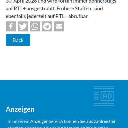
30. April 2026 und wird fortan immer donnerstags
auf RTL+ ausgestrahlt. Frühere Staffeln sind
ebenfalls jederzeit auf RTL+ abrufbar.
Back
Anzeigen
In unserem Anzeigenbereich können Sie aus zahlreichen
Mustervorlagen wählen und bequem online buchen.