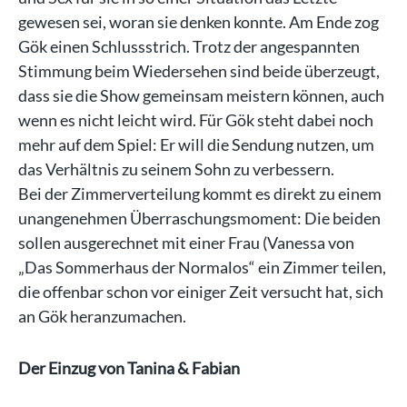
gewesen sei, woran sie denken konnte. Am Ende zog
Gök einen Schlussstrich. Trotz der angespannten
Stimmung beim Wiedersehen sind beide überzeugt,
dass sie die Show gemeinsam meistern können, auch
wenn es nicht leicht wird. Für Gök steht dabei noch
mehr auf dem Spiel: Er will die Sendung nutzen, um
das Verhältnis zu seinem Sohn zu verbessern.
Bei der Zimmerverteilung kommt es direkt zu einem
unangenehmen Überraschungsmoment: Die beiden
sollen ausgerechnet mit einer Frau (Vanessa von
„Das Sommerhaus der Normalos“ ein Zimmer teilen,
die offenbar schon vor einiger Zeit versucht hat, sich
an Gök heranzumachen.
Der Einzug von Tanina & Fabian