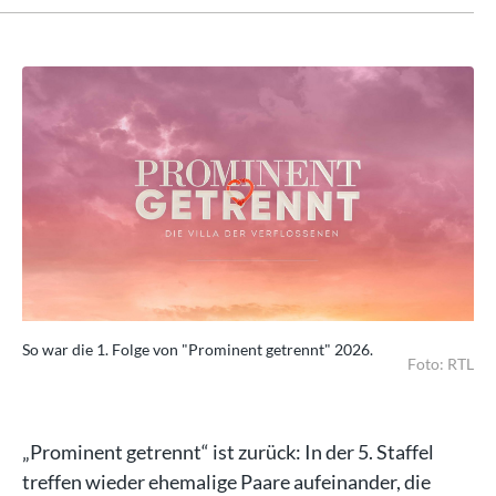
So war die 1. Folge von "Prominent getrennt" 2026.
So 
RTL
Foto: RTL
„Prominent getrennt“ ist zurück: In der 5. Staffel
treffen wieder ehemalige Paare aufeinander, die