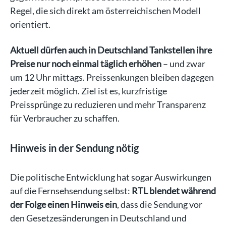
Regel, die sich direkt am österreichischen Modell
orientiert.
Aktuell dürfen auch in Deutschland Tankstellen ihre
Preise nur noch einmal täglich erhöhen
– und zwar
um 12 Uhr mittags. Preissenkungen bleiben dagegen
jederzeit möglich. Ziel ist es, kurzfristige
Preissprünge zu reduzieren und mehr Transparenz
für Verbraucher zu schaffen.
Hinweis in der Sendung nötig
Die politische Entwicklung hat sogar Auswirkungen
auf die Fernsehsendung selbst:
RTL blendet während
der Folge einen Hinweis ein
, dass die Sendung vor
den Gesetzesänderungen in Deutschland und