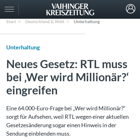
Start
Deutschland & Welt
Unterhaltung
Unterhaltung
Neues Gesetz: RTL muss
bei ‚Wer wird Millionär?‘
eingreifen
Eine 64.000-Euro-Frage bei „Wer wird Millionär?“
sorgt für Aufsehen, weil RTL wegen einer aktuellen
Gesetzesänderung sogar einen Hinweis in der
Sendung einblenden muss.