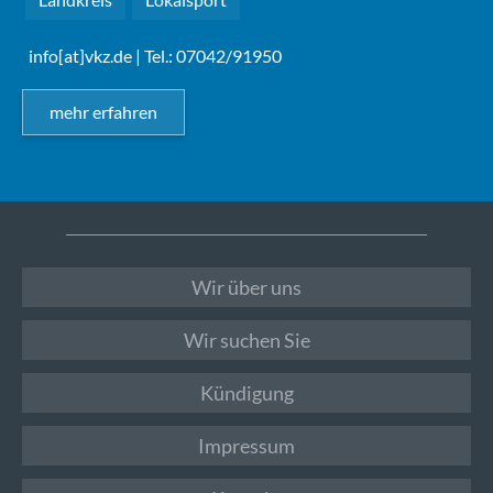
info[at]vkz.de
| Tel.: 07042/91950
mehr erfahren
Wir über uns
Wir suchen Sie
Kündigung
Impressum