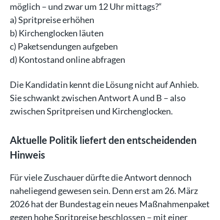
möglich – und zwar um 12 Uhr mittags?“
a) Spritpreise erhöhen
b) Kirchenglocken läuten
c) Paketsendungen aufgeben
d) Kontostand online abfragen
Die Kandidatin kennt die Lösung nicht auf Anhieb.
Sie schwankt zwischen Antwort A und B – also
zwischen Spritpreisen und Kirchenglocken.
Aktuelle Politik liefert den entscheidenden
Hinweis
Für viele Zuschauer dürfte die Antwort dennoch
naheliegend gewesen sein. Denn erst am 26. März
2026 hat der Bundestag ein neues Maßnahmenpaket
gegen hohe Spritpreise beschlossen – mit einer