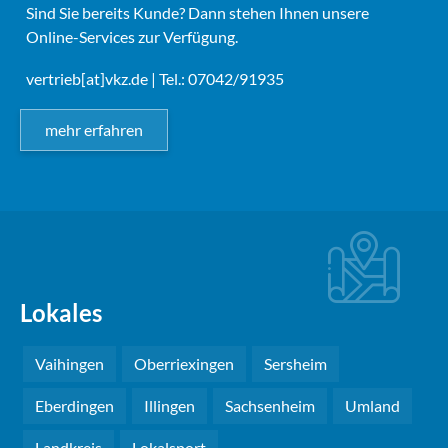
Sind Sie bereits Kunde? Dann stehen Ihnen unsere
Online-Services zur Verfügung.
vertrieb[at]vkz.de
| Tel.: 07042/91935
mehr erfahren
Lokales
Vaihingen
Oberriexingen
Sersheim
Eberdingen
Illingen
Sachsenheim
Umland
Landkreis
Lokalsport