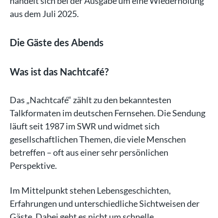
handelt sich bei der Ausgabe um eine Wiederholung
aus dem Juli 2025.
Die Gäste des Abends
Was ist das Nachtcafé?
Das „Nachtcafé“ zählt zu den bekanntesten
Talkformaten im deutschen Fernsehen. Die Sendung
läuft seit 1987 im SWR und widmet sich
gesellschaftlichen Themen, die viele Menschen
betreffen – oft aus einer sehr persönlichen
Perspektive.
Im Mittelpunkt stehen Lebensgeschichten,
Erfahrungen und unterschiedliche Sichtweisen der
Gäste. Dabei geht es nicht um schnelle