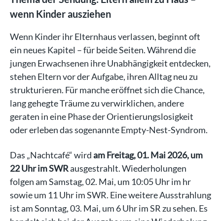
wenn Kinder ausziehen
Wenn Kinder ihr Elternhaus verlassen, beginnt oft
ein neues Kapitel – für beide Seiten. Während die
jungen Erwachsenen ihre Unabhängigkeit entdecken,
stehen Eltern vor der Aufgabe, ihren Alltag neu zu
strukturieren. Für manche eröffnet sich die Chance,
lang gehegte Träume zu verwirklichen, andere
geraten in eine Phase der Orientierungslosigkeit
oder erleben das sogenannte Empty-Nest-Syndrom.
Das „Nachtcafé“ wird
am Freitag, 01. Mai 2026, um
22 Uhr im SWR
ausgestrahlt. Wiederholungen
folgen am Samstag, 02. Mai, um 10:05 Uhr im hr
sowie um 11 Uhr im SWR. Eine weitere Ausstrahlung
ist am Sonntag, 03. Mai, um 6 Uhr im SR zu sehen. Es