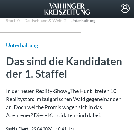
Start
Deutschland & Welt
Unterhaltung
Unterhaltung
Das sind die Kandidaten
der 1. Staffel
In der neuen Reality-Show „The Hunt“ treten 10
Realitystars im bulgarischen Wald gegeneinander
an. Doch welche Promis wagen sich in das
Abenteuer? Diese Kandidaten sind dabei.
Saskia Ebert |
29.04.2026 - 10:41 Uhr