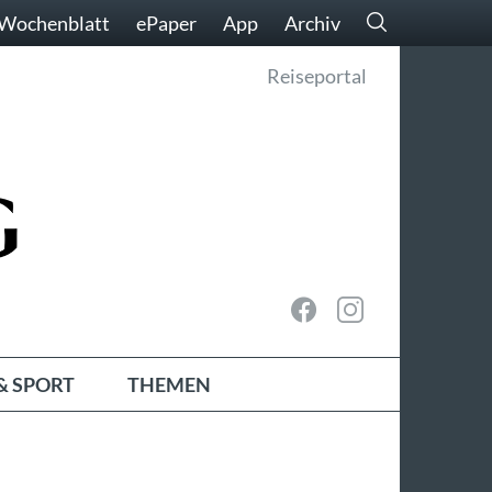
Wochenblatt
ePaper
App
Archiv
Reiseportal
& SPORT
THEMEN