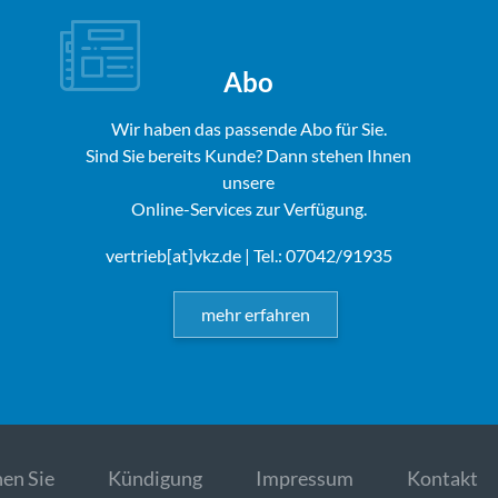
Abo
Wir haben das passende Abo für Sie.
Sind Sie bereits Kunde? Dann stehen Ihnen
unsere
Online-Services zur Verfügung.
vertrieb[at]vkz.de
| Tel.: 07042/91935
mehr erfahren
en Sie
Kündigung
Impressum
Kontakt