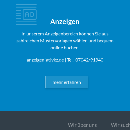
Anzeigen
In unserem Anzeigenbereich können Sie aus
zahlreichen Mustervorlagen wählen und bequem
online buchen.
anzeigen[at]vkz.de
| Tel.: 07042/91940
mehr erfahren
Wir über uns
Wir such