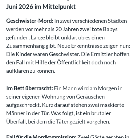
Juni 2026 im Mittelpunkt
Geschwister-Mord:
In zwei verschiedenen Städten
werden vor mehr als 20 Jahren zwei tote Babys
gefunden. Lange bleibt unklar, ob es einen
Zusammenhang gibt. Neue Erkenntnisse zeigen nun:
Die Kinder waren Geschwister. Die Ermittler hoffen,
den Fall mit Hilfe der Öffentlichkeit doch noch
aufklären zu können.
Im Bett überrascht:
Ein Mann wird am Morgen in
seiner eigenen Wohnung von Geräuschen
aufgeschreckt. Kurz darauf stehen zwei maskierte
Männer in der Tür. Was folgt, ist ein brutaler
Überfall, bei dem die Täter gezielt vorgehen.
Fall für die Mordkommission:
Zwei Gäste geraten in