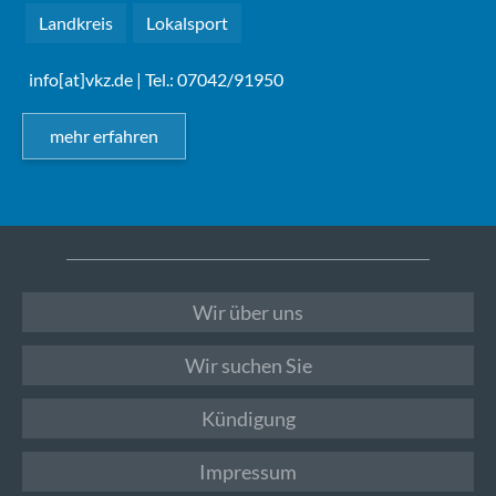
Landkreis
Lokalsport
info[at]vkz.de
| Tel.: 07042/91950
mehr erfahren
Wir über uns
Wir suchen Sie
Kündigung
Impressum