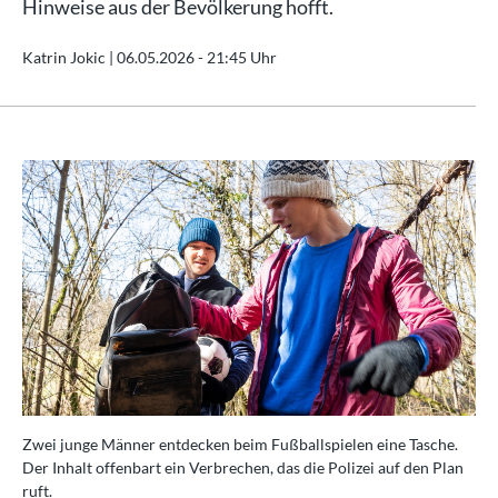
Hinweise aus der Bevölkerung hofft.
Katrin Jokic |
06.05.2026 - 21:45 Uhr
.
Zwei junge Männer entdecken beim Fußballspielen eine Tasche.
Zwe
an
Der Inhalt offenbart ein Verbrechen, das die Polizei auf den Plan
Der
ruft.
ruf