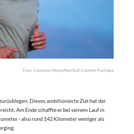
Auf Instag
Foto: Cameron Moon/Red Bull Content Pool/dpa
zurücklegen: Dieses ambitionierte Ziel hat der
rreicht. Am Ende schaffte er bei seinem Lauf in
lometer - also rund 142 Kilometer weniger als
orging.