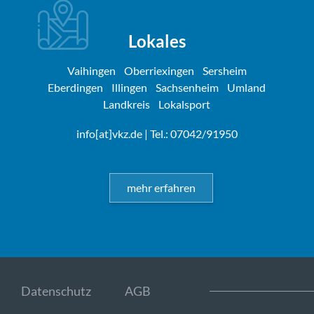
Lokales
Vaihingen
Oberriexingen
Sersheim
Eberdingen
Illingen
Sachsenheim
Umland
Landkreis
Lokalsport
info[at]vkz.de
| Tel.: 07042/91950
mehr erfahren
Datenschutz
AGB