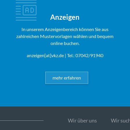
Anzeigen
In unserem Anzeigenbereich können Sie aus
zahlreichen Mustervorlagen wählen und bequem
online buchen.
anzeigen[at]vkz.de
| Tel.: 07042/91940
mehr erfahren
Wir über uns
Wir such