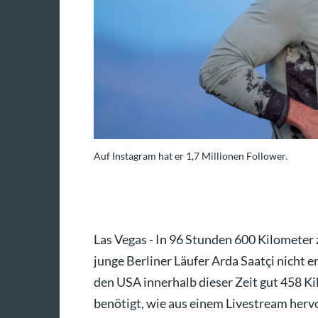
Auf Instagram hat er 1,7 Millionen Follower.
ull Content Pool/dpa
Las Vegas - In 96 Stunden 600 Kilometer 
junge Berliner Läufer Arda Saatçi nicht e
den USA innerhalb dieser Zeit gut 458 Ki
benötigt, wie aus einem Livestream herv