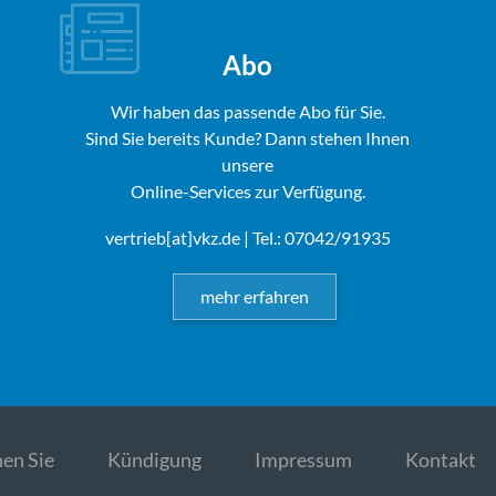
Abo
Wir haben das passende Abo für Sie.
Sind Sie bereits Kunde? Dann stehen Ihnen
unsere
Online-Services zur Verfügung.
vertrieb[at]vkz.de
| Tel.: 07042/91935
mehr erfahren
en Sie
Kündigung
Impressum
Kontakt