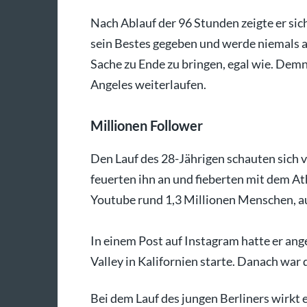
Nach Ablauf der 96 Stunden zeigte er sic
sein Bestes gegeben und werde niemals au
Sache zu Ende zu bringen, egal wie. Demn
Angeles weiterlaufen.
Millionen Follower
Den Lauf des 28-Jährigen schauten sich 
feuerten ihn an und fieberten mit dem At
Youtube rund 1,3 Millionen Menschen, au
In einem Post auf Instagram hatte er ang
Valley in Kalifornien starte. Danach war 
Bei dem Lauf des jungen Berliners wirkt ei