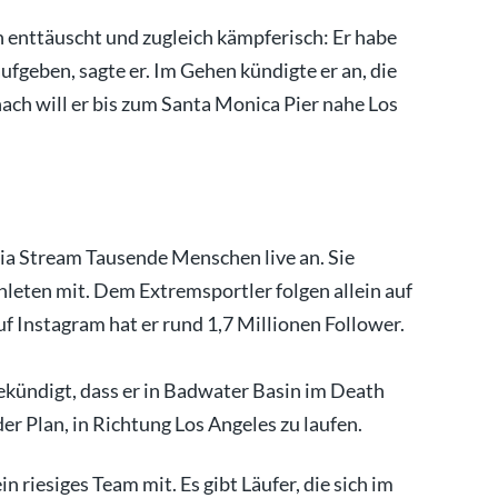
h enttäuscht und zugleich kämpferisch: Er habe
fgeben, sagte er. Im Gehen kündigte er an, die
ach will er bis zum Santa Monica Pier nahe Los
via Stream Tausende Menschen live an. Sie
hleten mit. Dem Extremsportler folgen allein auf
f Instagram hat er rund 1,7 Millionen Follower.
ekündigt, dass er in Badwater Basin im Death
der Plan, in Richtung Los Angeles zu laufen.
n riesiges Team mit. Es gibt Läufer, die sich im