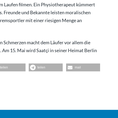
im Laufen filmen. Ein Physiotherapeut kümmert
s. Freunde und Bekannte leisten moralischen
tremsportler mit einer riesigen Menge an
n Schmerzen macht dem Läufer vor allem die
. Am 15. Mai wird Saatçi in seiner Heimat Berlin
teilen
teilen
mail