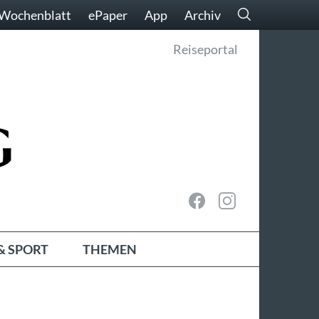
Wochenblatt
ePaper
App
Archiv
Reiseportal
& SPORT
THEMEN