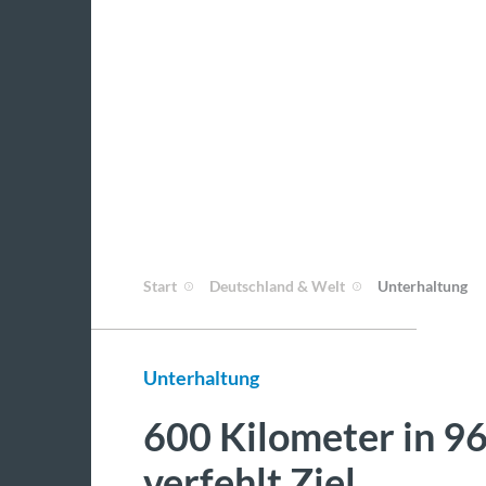
Start
Deutschland & Welt
Unterhaltung
Unterhaltung
600 Kilometer in 96
verfehlt Ziel