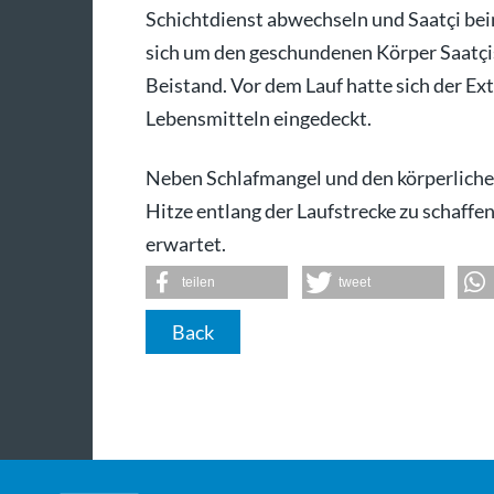
Schichtdienst abwechseln und Saatçi be
sich um den geschundenen Körper Saatçi
Beistand. Vor dem Lauf hatte sich der Ex
Lebensmitteln eingedeckt.
Neben Schlafmangel und den körperliche
Hitze entlang der Laufstrecke zu schaffen
erwartet.
teilen
tweet
Back