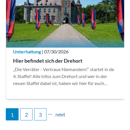
Unterhaltung
| 07/30/2026
Hier befindet sich der Drehort
„Die Verräter - Vertraue Niemandem!“ startet in de
4. Staffel! Alle Infos zum Drehort und wer in der
neuen Staffel dabei ist, haben wir hier für euch…
…
next
2
3
1