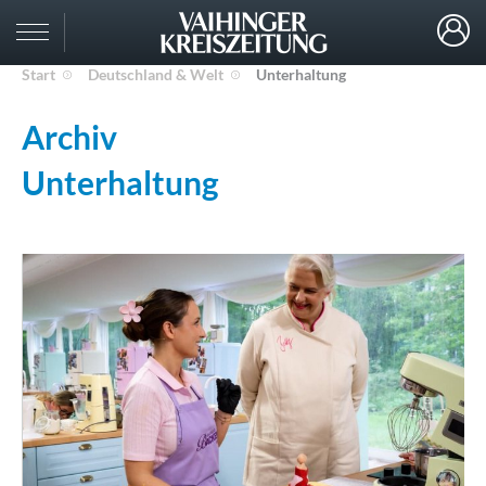
Start
Deutschland & Welt
Unterhaltung
Archiv
Unterhaltung