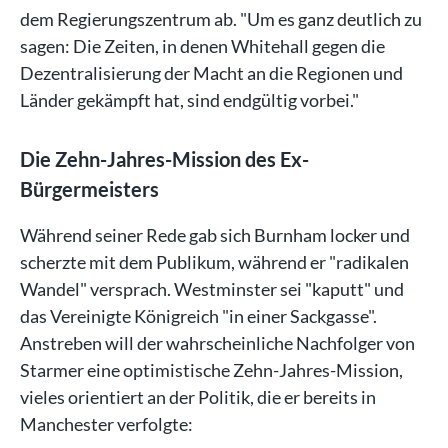
dem Regierungszentrum ab. "Um es ganz deutlich zu
sagen: Die Zeiten, in denen Whitehall gegen die
Dezentralisierung der Macht an die Regionen und
Länder gekämpft hat, sind endgültig vorbei."
Die Zehn-Jahres-Mission des Ex-
Bürgermeisters
Während seiner Rede gab sich Burnham locker und
scherzte mit dem Publikum, während er "radikalen
Wandel" versprach. Westminster sei "kaputt" und
das Vereinigte Königreich "in einer Sackgasse".
Anstreben will der wahrscheinliche Nachfolger von
Starmer eine optimistische Zehn-Jahres-Mission,
vieles orientiert an der Politik, die er bereits in
Manchester verfolgte: