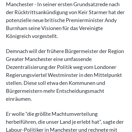
Manchester - In seiner ersten Grundsatzrede nach
der Rücktrittsankündigung von Keir Starmer hat der
potenzielle neue britische Premierminister Andy
Burnham seine Visionen für das Vereinigte
Königreich vorgestellt.
Demnach will der frühere Bürgermeister der Region
Greater Manchester eine umfassende
Dezentralisierung der Politik weg vom Londoner
Regierungsviertel Westminster in den Mittelpunkt
stellen. Diese soll etwa den Kommunen und
Bürgermeistern mehr Entscheidungsmacht
einräumen.
Er wolle "die größte Machtumverteilung
herbeiführen, die unser Land je erlebt hat", sagte der
Labour-Politiker in Manchester und rechnete mit