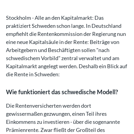
Stockholm - Alle an den Kapitalmarkt: Das
praktiziert Schweden schon lange. In Deutschland
empfiehlt die Rentenkommission der Regierung nun
eine neue Kapitalsäule in der Rente: Beiträge von
Arbeitgebern und Beschäftigten sollen "nach
schwedischem Vorbild" zentral verwaltet und am
Kapitalmarkt angelegt werden. Deshalb ein Blick auf
die Rente in Schweden:
Wie funktioniert das schwedische Modell?
Die Rentenversicherten werden dort
gewissermaßen gezwungen, einen Teil ihres
Einkommens zu investieren - über die sogenannte
Prämienrente. Zwar fließt der Großteil des