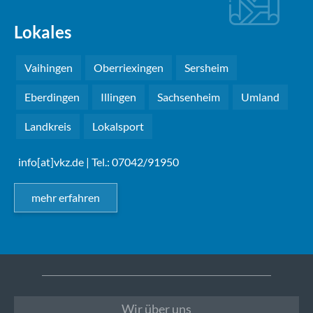
Lokales
Vaihingen
Oberriexingen
Sersheim
Eberdingen
Illingen
Sachsenheim
Umland
Landkreis
Lokalsport
info[at]vkz.de
| Tel.: 07042/91950
mehr erfahren
Wir über uns