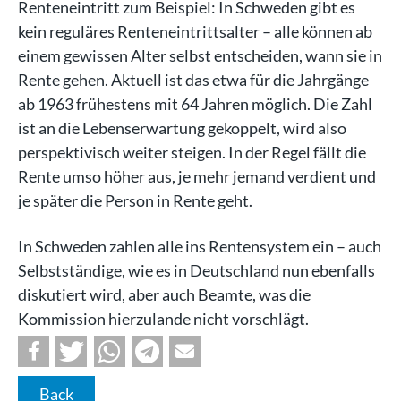
Renteneintritt zum Beispiel: In Schweden gibt es
kein reguläres Renteneintrittsalter – alle können ab
einem gewissen Alter selbst entscheiden, wann sie in
Rente gehen. Aktuell ist das etwa für die Jahrgänge
ab 1963 frühestens mit 64 Jahren möglich. Die Zahl
ist an die Lebenserwartung gekoppelt, wird also
perspektivisch weiter steigen. In der Regel fällt die
Rente umso höher aus, je mehr jemand verdient und
je später die Person in Rente geht.
In Schweden zahlen alle ins Rentensystem ein – auch
Selbstständige, wie es in Deutschland nun ebenfalls
diskutiert wird, aber auch Beamte, was die
Kommission hierzulande nicht vorschlägt.
Back