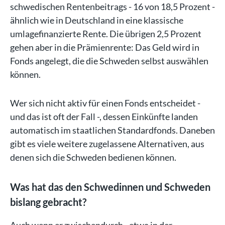
schwedischen Rentenbeitrags - 16 von 18,5 Prozent -
ähnlich wie in Deutschland in eine klassische
umlagefinanzierte Rente. Die übrigen 2,5 Prozent
gehen aber in die Prämienrente: Das Geld wird in
Fonds angelegt, die die Schweden selbst auswählen
können.
Wer sich nicht aktiv für einen Fonds entscheidet -
und das ist oft der Fall -, dessen Einkünfte landen
automatisch im staatlichen Standardfonds. Daneben
gibt es viele weitere zugelassene Alternativen, aus
denen sich die Schweden bedienen können.
Was hat das den Schwedinnen und Schweden
bislang gebracht?
Auch wenn er zwischendurch - etwa in der