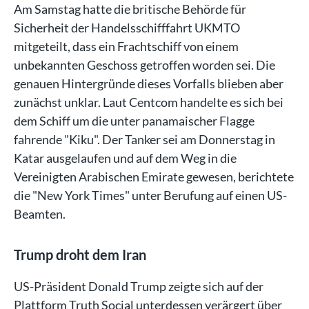
Am Samstag hatte die britische Behörde für
Sicherheit der Handelsschifffahrt UKMTO
mitgeteilt, dass ein Frachtschiff von einem
unbekannten Geschoss getroffen worden sei. Die
genauen Hintergründe dieses Vorfalls blieben aber
zunächst unklar. Laut Centcom handelte es sich bei
dem Schiff um die unter panamaischer Flagge
fahrende "Kiku". Der Tanker sei am Donnerstag in
Katar ausgelaufen und auf dem Weg in die
Vereinigten Arabischen Emirate gewesen, berichtete
die "New York Times" unter Berufung auf einen US-
Beamten.
Trump droht dem Iran
US-Präsident Donald Trump zeigte sich auf der
Plattform Truth Social unterdessen verärgert über