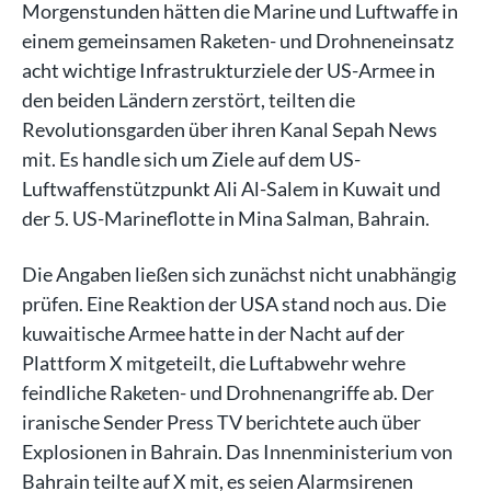
Morgenstunden hätten die Marine und Luftwaffe in
einem gemeinsamen Raketen- und Drohneneinsatz
acht wichtige Infrastrukturziele der US-Armee in
den beiden Ländern zerstört, teilten die
Revolutionsgarden über ihren Kanal Sepah News
mit. Es handle sich um Ziele auf dem US-
Luftwaffenstützpunkt Ali Al-Salem in Kuwait und
der 5. US-Marineflotte in Mina Salman, Bahrain.
Die Angaben ließen sich zunächst nicht unabhängig
prüfen. Eine Reaktion der USA stand noch aus. Die
kuwaitische Armee hatte in der Nacht auf der
Plattform X mitgeteilt, die Luftabwehr wehre
feindliche Raketen- und Drohnenangriffe ab. Der
iranische Sender Press TV berichtete auch über
Explosionen in Bahrain. Das Innenministerium von
Bahrain teilte auf X mit, es seien Alarmsirenen