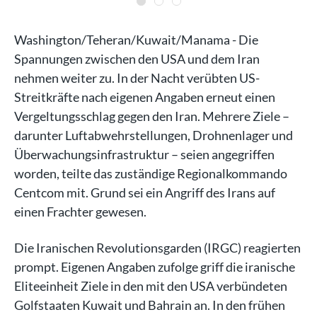
Washington/Teheran/Kuwait/Manama - Die
Spannungen zwischen den USA und dem Iran
nehmen weiter zu. In der Nacht verübten US-
Streitkräfte nach eigenen Angaben erneut einen
Vergeltungsschlag gegen den Iran. Mehrere Ziele –
darunter Luftabwehrstellungen, Drohnenlager und
Überwachungsinfrastruktur – seien angegriffen
worden, teilte das zuständige Regionalkommando
Centcom mit. Grund sei ein Angriff des Irans auf
einen Frachter gewesen.
Die Iranischen Revolutionsgarden (IRGC) reagierten
prompt. Eigenen Angaben zufolge griff die iranische
Eliteeinheit Ziele in den mit den USA verbündeten
Golfstaaten Kuwait und Bahrain an. In den frühen