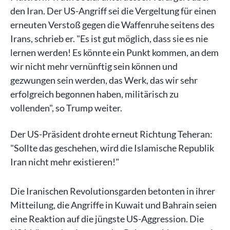
den Iran. Der US-Angriff sei die Vergeltung für einen
erneuten Verstoß gegen die Waffenruhe seitens des
Irans, schrieb er. "Es ist gut möglich, dass sie es nie
lernen werden! Es könnte ein Punkt kommen, an dem
wir nicht mehr vernünftig sein können und
gezwungen sein werden, das Werk, das wir sehr
erfolgreich begonnen haben, militärisch zu
vollenden", so Trump weiter.
Der US-Präsident drohte erneut Richtung Teheran:
"Sollte das geschehen, wird die Islamische Republik
Iran nicht mehr existieren!"
Die Iranischen Revolutionsgarden betonten in ihrer
Mitteilung, die Angriffe in Kuwait und Bahrain seien
eine Reaktion auf die jüngste US-Aggression. Die