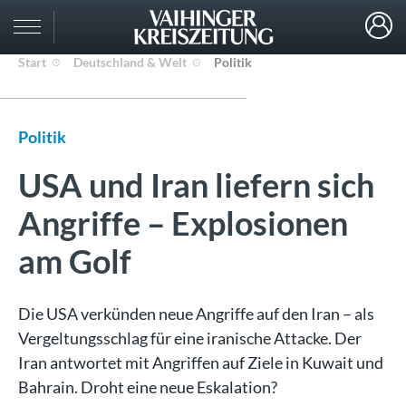
Start
Deutschland & Welt
Politik
Politik
USA und Iran liefern sich
Angriffe – Explosionen
am Golf
Die USA verkünden neue Angriffe auf den Iran – als
Vergeltungsschlag für eine iranische Attacke. Der
Iran antwortet mit Angriffen auf Ziele in Kuwait und
Bahrain. Droht eine neue Eskalation?