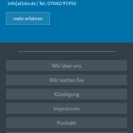
info[at]vkz.de
| Tel.: 07042/91950
mehr erfahren
Wir über uns
Wir suchen Sie
Kündigung
Impressum
Kontakt