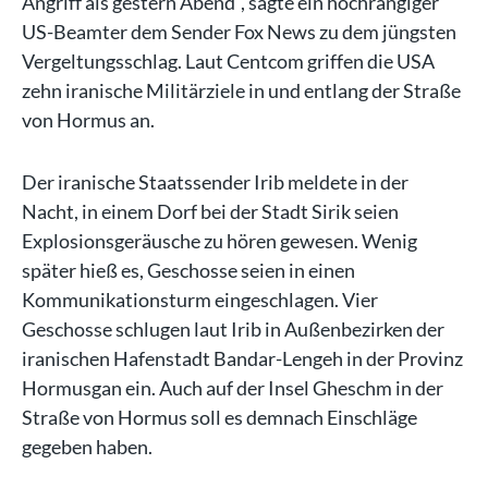
Angriff als gestern Abend", sagte ein hochrangiger
US-Beamter dem Sender Fox News zu dem jüngsten
Vergeltungsschlag. Laut Centcom griffen die USA
zehn iranische Militärziele in und entlang der Straße
von Hormus an.
Der iranische Staatssender Irib meldete in der
Nacht, in einem Dorf bei der Stadt Sirik seien
Explosionsgeräusche zu hören gewesen. Wenig
später hieß es, Geschosse seien in einen
Kommunikationsturm eingeschlagen. Vier
Geschosse schlugen laut Irib in Außenbezirken der
iranischen Hafenstadt Bandar-Lengeh in der Provinz
Hormusgan ein. Auch auf der Insel Gheschm in der
Straße von Hormus soll es demnach Einschläge
gegeben haben.