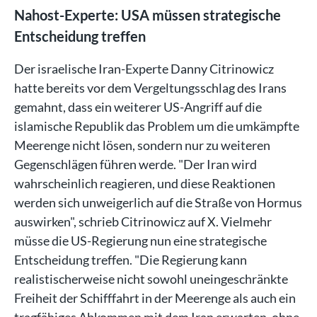
Nahost-Experte: USA müssen strategische
Entscheidung treffen
Der israelische Iran-Experte Danny Citrinowicz
hatte bereits vor dem Vergeltungsschlag des Irans
gemahnt, dass ein weiterer US-Angriff auf die
islamische Republik das Problem um die umkämpfte
Meerenge nicht lösen, sondern nur zu weiteren
Gegenschlägen führen werde. "Der Iran wird
wahrscheinlich reagieren, und diese Reaktionen
werden sich unweigerlich auf die Straße von Hormus
auswirken", schrieb Citrinowicz auf X. Vielmehr
müsse die US-Regierung nun eine strategische
Entscheidung treffen. "Die Regierung kann
realistischerweise nicht sowohl uneingeschränkte
Freiheit der Schifffahrt in der Meerenge als auch ein
tragfähiges Abkommen mit dem Iran erwarten, ohne