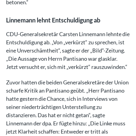
betonen.“
Linnemann lehnt Entschuldigung ab
CDU-Generalsekretär Carsten Linnemann lehnte die
Entschuldigung ab. „Von „verkürzt“ zu sprechen, ist
eine Unverschämtheit“, sagte er der „Bild“-Zeitung.
„Die Aussage von Herrn Pantisano war glasklar.
Jetzt versucht er, sich mit „verkürzt“ rauszuwinden.“
Zuvor hatten die beiden Generalsekretäre der Union
scharfe Kritik an Pantisano geübt. „Herr Pantisano
hatte gestern die Chance, sich in Interviews von
seiner niederträchtigen Unterstellung zu
distanzieren. Das hat er nicht getan“, sagte
Linnemann der dpa. Er fügte hinzu: „Die Linke muss
jetzt Klarheit schaffen: Entweder er tritt als