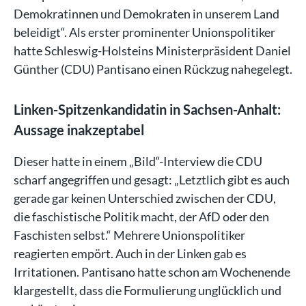
Demokratinnen und Demokraten in unserem Land
beleidigt“. Als erster prominenter Unionspolitiker
hatte Schleswig-Holsteins Ministerpräsident Daniel
Günther (CDU) Pantisano einen Rückzug nahegelegt.
Linken-Spitzenkandidatin in Sachsen-Anhalt:
Aussage inakzeptabel
Dieser hatte in einem „Bild“-Interview die CDU
scharf angegriffen und gesagt: „Letztlich gibt es auch
gerade gar keinen Unterschied zwischen der CDU,
die faschistische Politik macht, der AfD oder den
Faschisten selbst.“ Mehrere Unionspolitiker
reagierten empört. Auch in der Linken gab es
Irritationen. Pantisano hatte schon am Wochenende
klargestellt, dass die Formulierung unglücklich und