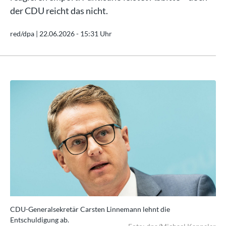
der CDU reicht das nicht.
red/dpa |
22.06.2026 - 15:31 Uhr
CDU-Generalsekretär Carsten Linnemann lehnt die
CD
Entschuldigung ab.
Ent