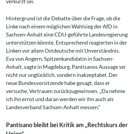
verkürzt sei.
Hintergrund ist die Debatte über die Frage, ob die
Linke nach einem möglichen Wahlsieg der AfD in
Sachsen-Anhalt eine CDU-geführte Landesregierung
unterstützen könnte. Entsprechend reagierten in der
Linken vor allem Ostdeutsche mit Unverständnis.
Eva von Angern, Spitzenkandidatin in Sachsen-
Anhalt, sagte in Magdeburg, Pantisanos Aussage sei
nicht nur unglücklich, sondern inakzeptabel. Der
neue Bundesvorsitzende habe gesagt, dass er
versuche, Vertrauen zurückzugewinnen. „Da nehme
ich ihn ernst und daran werden wir ihn auch als
Landesverband Sachsen-Anhalt messen.“
Pantisano bleibt bei Kritik am „Rechtskurs der
Union“