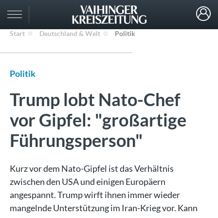
Start
Deutschland & Welt
Politik
Politik
Trump lobt Nato-Chef
vor Gipfel: "großartige
Führungsperson"
Kurz vor dem Nato-Gipfel ist das Verhältnis
zwischen den USA und einigen Europäern
angespannt. Trump wirft ihnen immer wieder
mangelnde Unterstützung im Iran-Krieg vor. Kann