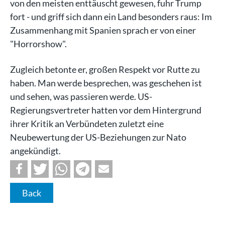
von den meisten enttäuscht gewesen, fuhr Trump
fort - und griff sich dann ein Land besonders raus: Im
Zusammenhang mit Spanien sprach er von einer
"Horrorshow".
Zugleich betonte er, großen Respekt vor Rutte zu
haben. Man werde besprechen, was geschehen ist
und sehen, was passieren werde. US-
Regierungsvertreter hatten vor dem Hintergrund
ihrer Kritik an Verbündeten zuletzt eine
Neubewertung der US-Beziehungen zur Nato
angekündigt.
Back