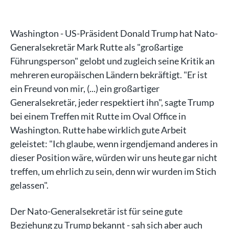
Washington - US-Präsident Donald Trump hat Nato-
Generalsekretär Mark Rutte als "großartige
Führungsperson" gelobt und zugleich seine Kritik an
mehreren europäischen Ländern bekräftigt. "Er ist
ein Freund von mir, (...) ein großartiger
Generalsekretär, jeder respektiert ihn", sagte Trump
bei einem Treffen mit Rutte im Oval Office in
Washington. Rutte habe wirklich gute Arbeit
geleistet: "Ich glaube, wenn irgendjemand anderes in
dieser Position wäre, würden wir uns heute gar nicht
treffen, um ehrlich zu sein, denn wir wurden im Stich
gelassen".
Der Nato-Generalsekretär ist für seine gute
Beziehung zu Trump bekannt - sah sich aber auch