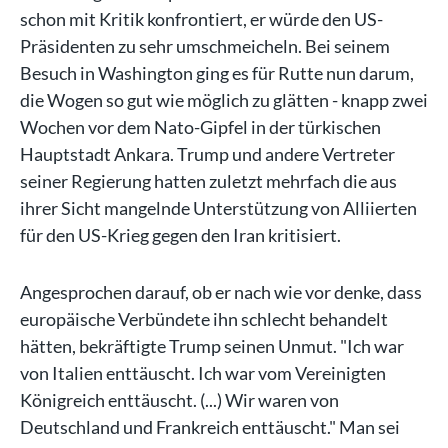
schon mit Kritik konfrontiert, er würde den US-
Präsidenten zu sehr umschmeicheln. Bei seinem
Besuch in Washington ging es für Rutte nun darum,
die Wogen so gut wie möglich zu glätten - knapp zwei
Wochen vor dem Nato-Gipfel in der türkischen
Hauptstadt Ankara. Trump und andere Vertreter
seiner Regierung hatten zuletzt mehrfach die aus
ihrer Sicht mangelnde Unterstützung von Alliierten
für den US-Krieg gegen den Iran kritisiert.
Angesprochen darauf, ob er nach wie vor denke, dass
europäische Verbündete ihn schlecht behandelt
hätten, bekräftigte Trump seinen Unmut. "Ich war
von Italien enttäuscht. Ich war vom Vereinigten
Königreich enttäuscht. (...) Wir waren von
Deutschland und Frankreich enttäuscht." Man sei