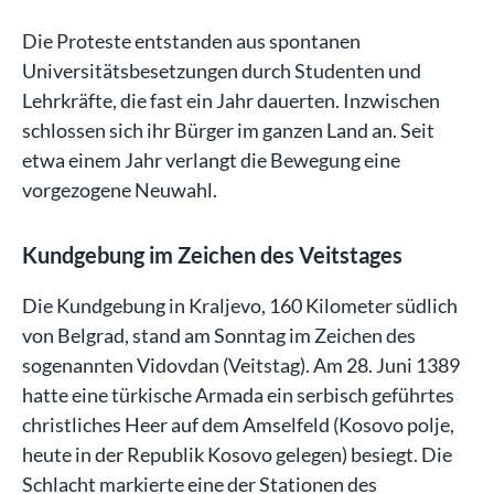
Die Proteste entstanden aus spontanen
Universitätsbesetzungen durch Studenten und
Lehrkräfte, die fast ein Jahr dauerten. Inzwischen
schlossen sich ihr Bürger im ganzen Land an. Seit
etwa einem Jahr verlangt die Bewegung eine
vorgezogene Neuwahl.
Kundgebung im Zeichen des Veitstages
Die Kundgebung in Kraljevo, 160 Kilometer südlich
von Belgrad, stand am Sonntag im Zeichen des
sogenannten Vidovdan (Veitstag). Am 28. Juni 1389
hatte eine türkische Armada ein serbisch geführtes
christliches Heer auf dem Amselfeld (Kosovo polje,
heute in der Republik Kosovo gelegen) besiegt. Die
Schlacht markierte eine der Stationen des