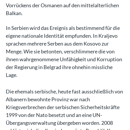
Vorrückens der Osmanen auf den mittelalterlichen
Balkan.
In Serbien wird das Ereignis als bestimmend für die
eigene nationale Identität empfunden. In Kraljevo
sprachen mehrere Serben aus dem Kosovo zur
Menge. Wie sie betonten, verschlimmere die von
ihnen wahrgenommene Unfähigkeit und Korruption
der Regierung in Belgrad ihre ohnehin missliche
Lage.
Die ehemals serbische, heute fast ausschließlich von
Albanern bewohnte Provinz war nach
Kriegsverbrechen der serbischen Sicherheitskräfte
1999 von der Nato besetzt und an eine UN-
Übergangsverwaltung übergeben worden. 2008