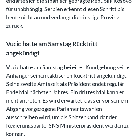
erklärte sich die albanisch geprägte Republik Kosovo
für unabhängig. Serbien erkennt diesen Schritt bis
heute nicht an und verlangt die einstige Provinz
zurück.
Vucic hatte am Samstag Rücktritt
angekündigt
Vucic hatte am Samstag bei einer Kundgebung seiner
Anhänger seinen taktischen Rücktritt angekündigt.
Seine zweite Amtszeit als Präsident endet regulär
Ende Mai nächsten Jahres. Ein drittes Mal kann er
nicht antreten. Es wird erwartet, dass er vor seinem
Abgang vorgezogene Parlamentswahlen
ausschreiben wird, um als Spitzenkandidat der
Regierungspartei SNS Ministerpräsident werden zu
können.