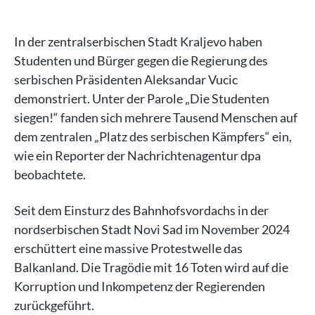
In der zentralserbischen Stadt Kraljevo haben
Studenten und Bürger gegen die Regierung des
serbischen Präsidenten Aleksandar Vucic
demonstriert. Unter der Parole „Die Studenten
siegen!“ fanden sich mehrere Tausend Menschen auf
dem zentralen „Platz des serbischen Kämpfers“ ein,
wie ein Reporter der Nachrichtenagentur dpa
beobachtete.
Seit dem Einsturz des Bahnhofsvordachs in der
nordserbischen Stadt Novi Sad im November 2024
erschüttert eine massive Protestwelle das
Balkanland. Die Tragödie mit 16 Toten wird auf die
Korruption und Inkompetenz der Regierenden
zurückgeführt.